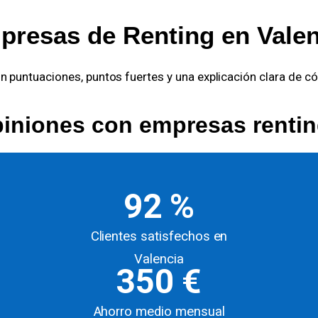
presas de Renting en Valen
 puntuaciones, puntos fuertes y una explicación clara de c
iniones con empresas rentin
92 %
Clientes satisfechos en
Valencia
350 €
Ahorro medio mensual