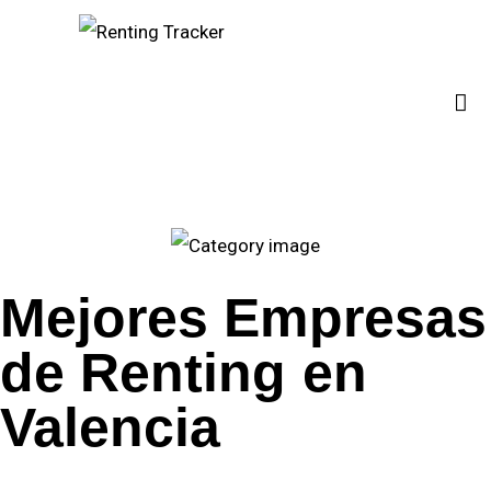
¿Quiénes somos?
Empresas
España
Contacto
Mejores Empresas
de Renting en
Valencia