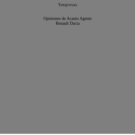
Empresas
Opiniones de Acauto Agente
Renault Dacia