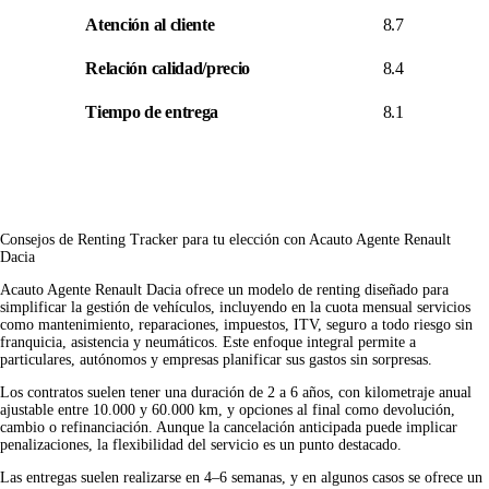
Atención al cliente
8.7
Relación calidad/precio
8.4
Tiempo de entrega
8.1
Consejos de Renting Tracker para tu elección con Acauto Agente Renault
Dacia
Acauto Agente Renault Dacia ofrece un modelo de renting diseñado para
simplificar la gestión de vehículos, incluyendo en la cuota mensual servicios
como mantenimiento, reparaciones, impuestos, ITV, seguro a todo riesgo sin
franquicia, asistencia y neumáticos. Este enfoque integral permite a
particulares, autónomos y empresas planificar sus gastos sin sorpresas.
Los contratos suelen tener una duración de 2 a 6 años, con kilometraje anual
ajustable entre 10.000 y 60.000 km, y opciones al final como devolución,
cambio o refinanciación. Aunque la cancelación anticipada puede implicar
penalizaciones, la flexibilidad del servicio es un punto destacado.
Las entregas suelen realizarse en 4–6 semanas, y en algunos casos se ofrece un