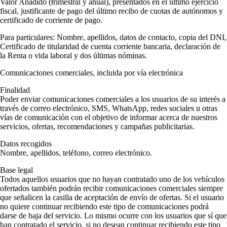
Valor Añadido (trimestral y anual), presentados en el último ejercicio
fiscal, justificante de pago del último recibo de cuotas de autónomos y
certificado de corriente de pago.
Para particulares
: Nombre, apellidos, datos de contacto, copia del DNI,
Certificado de titularidad de cuenta corriente bancaria, declaración de
la Renta o vida laboral y dos últimas nóminas.
Comunicaciones comerciales, incluida por vía electrónica
Finalidad
Poder enviar comunicaciones comerciales a los usuarios de su interés a
través de correo electrónico, SMS, WhatsApp, redes sociales u otras
vías de comunicación con el objetivo de informar acerca de nuestros
servicios, ofertas, recomendaciones y campañas publicitarias.
Datos recogidos
Nombre, apellidos, teléfono, correo electrónico.
Base legal
Todos aquellos usuarios que no hayan contratado uno de los vehículos
ofertados también podrán recibir comunicaciones comerciales siempre
que señalicen la casilla de aceptación de envío de ofertas. Si el usuario
no quiere continuar recibiendo este tipo de comunicaciones podrá
darse de baja del servicio. Lo mismo ocurre con los usuarios que sí que
han contratado el servicio, si no desean continuar recibiendo este tipo