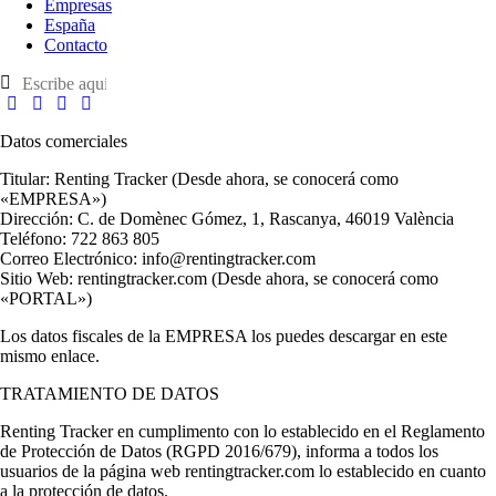
Empresas
España
Contacto
Datos comerciales
Titular: Renting Tracker (Desde ahora, se conocerá como
«EMPRESA»)
Dirección: C. de Domènec Gómez, 1, Rascanya, 46019 València
Teléfono: 722 863 805
Correo Electrónico: info@rentingtracker.com
Sitio Web: rentingtracker.com (Desde ahora, se conocerá como
«PORTAL»)
Los datos fiscales de la EMPRESA los puedes descargar en este
mismo enlace.
TRATAMIENTO DE DATOS
Renting Tracker en cumplimento con lo establecido en el Reglamento
de Protección de Datos (RGPD 2016/679), informa a todos los
usuarios de la página web rentingtracker.com lo establecido en cuanto
a la protección de datos.