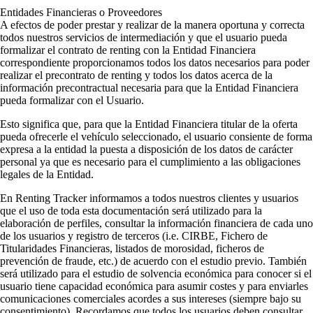
Entidades Financieras o Proveedores
A efectos de poder prestar y realizar de la manera oportuna y correcta
todos nuestros servicios de intermediación y que el usuario pueda
formalizar el contrato de renting con la Entidad Financiera
correspondiente proporcionamos todos los datos necesarios para poder
realizar el precontrato de renting y todos los datos acerca de la
información precontractual necesaria para que la Entidad Financiera
pueda formalizar con el Usuario.
Esto significa que, para que la Entidad Financiera titular de la oferta
pueda ofrecerle el vehículo seleccionado, el usuario consiente de forma
expresa a la entidad la puesta a disposición de los datos de carácter
personal ya que es necesario para el cumplimiento a las obligaciones
legales de la Entidad.
En Renting Tracker informamos a todos nuestros clientes y usuarios
que el uso de toda esta documentación será utilizado para la
elaboración de perfiles, consultar la información financiera de cada uno
de los usuarios y registro de terceros (i.e. CIRBE, Fichero de
Titularidades Financieras, listados de morosidad, ficheros de
prevención de fraude, etc.) de acuerdo con el estudio previo. También
será utilizado para el estudio de solvencia económica para conocer si el
usuario tiene capacidad económica para asumir costes y para enviarles
comunicaciones comerciales acordes a sus intereses (siempre bajo su
consentimiento). Recordamos que todos los usuarios deben consultar