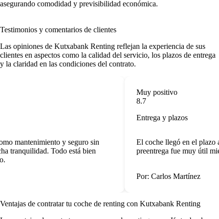
asegurando comodidad y previsibilidad económica.
Testimonios y comentarios de clientes
Las
opiniones de Kutxabank Renting
reflejan la experiencia de sus
clientes en aspectos como la calidad del servicio, los plazos de entrega
y la claridad en las condiciones del contrato.
Muy positivo
8.7
Entrega y plazos
como mantenimiento y seguro sin
El coche llegó en el plazo 
 tranquilidad. Todo está bien
preentrega fue muy útil mie
.
Por: Carlos Martínez
Ventajas de contratar tu coche de renting
con Kutxabank Renting