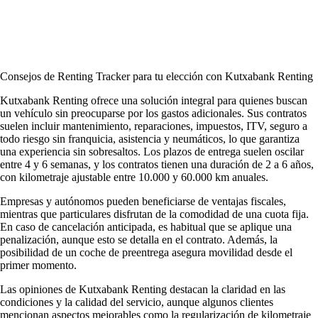
Consejos de Renting Tracker para tu elección con Kutxabank Renting
Kutxabank Renting ofrece una solución integral para quienes buscan
un vehículo sin preocuparse por los gastos adicionales. Sus contratos
suelen incluir mantenimiento, reparaciones, impuestos, ITV, seguro a
todo riesgo sin franquicia, asistencia y neumáticos, lo que garantiza
una experiencia sin sobresaltos. Los plazos de entrega suelen oscilar
entre 4 y 6 semanas, y los contratos tienen una duración de 2 a 6 años,
con kilometraje ajustable entre 10.000 y 60.000 km anuales.
Empresas y autónomos pueden beneficiarse de ventajas fiscales,
mientras que particulares disfrutan de la comodidad de una cuota fija.
En caso de cancelación anticipada, es habitual que se aplique una
penalización, aunque esto se detalla en el contrato. Además, la
posibilidad de un coche de preentrega asegura movilidad desde el
primer momento.
Las
opiniones de Kutxabank Renting
destacan la claridad en las
condiciones y la calidad del servicio, aunque algunos clientes
mencionan aspectos mejorables como la regularización de kilometraje