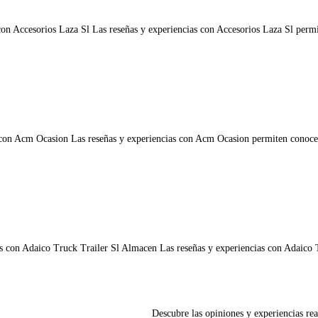
on Accesorios Laza Sl Las reseñas y experiencias con Accesorios Laza Sl permite
con Acm Ocasion Las reseñas y experiencias con Acm Ocasion permiten conocer la 
s con Adaico Truck Trailer Sl Almacen Las reseñas y experiencias con Adaico Tru
Descubre las opiniones y experiencias rea