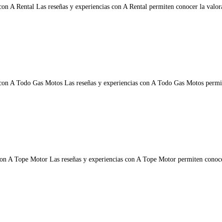
con A Rental Las reseñas y experiencias con A Rental permiten conocer la valorac
con A Todo Gas Motos Las reseñas y experiencias con A Todo Gas Motos permiten 
on A Tope Motor Las reseñas y experiencias con A Tope Motor permiten conocer la