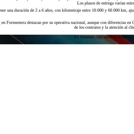
Los plazos de entrega varían entr
ener una duración de 2 a 6 años, con kilometraje entre 10.000 y 60.000 km, ajust
 en Formentera destacan por su operativa nacional, aunque con diferencias en Ca
de los contratos y la atención al cl
En resumen, hay muchas empresas de 