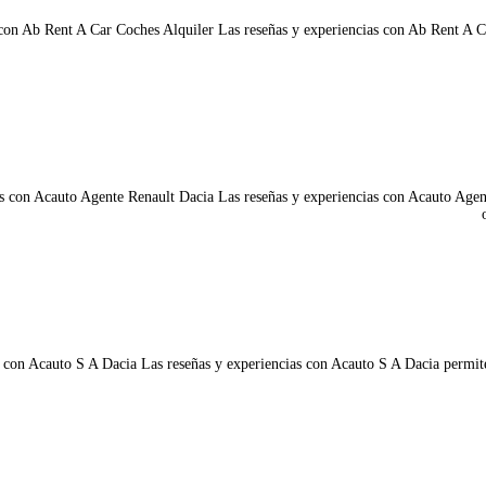
con Ab Rent A Car Coches Alquiler Las reseñas y experiencias con Ab Rent A Car 
s con Acauto Agente Renault Dacia Las reseñas y experiencias con Acauto Agente 
 con Acauto S A Dacia Las reseñas y experiencias con Acauto S A Dacia permiten 