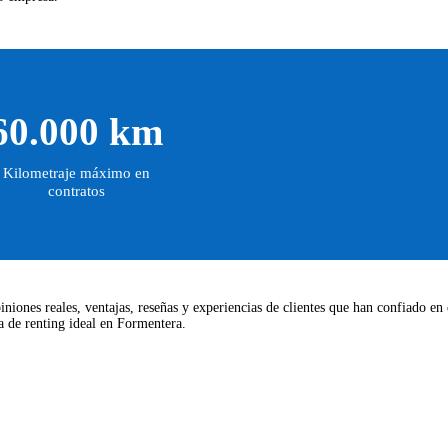
60.000 km
Kilometraje máximo en
contratos
iniones reales, ventajas, reseñas y experiencias de clientes que han confiado en
a de renting ideal en Formentera.