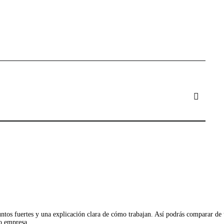
tos fuertes y una explicación clara de cómo trabajan. Así podrás comparar de u
 o empresa.