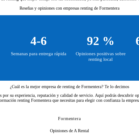
Reseñas y opiniones con empresas renting de Formentera
4-6
92 %
Semanas para entrega rápida
Opiniones positivas sobre
renting local
¿Cuál es la mejor empresa de renting de Formentera? Te lo decimos
s por su experiencia, reputación y calidad de servicio. Aquí podrás descubrir op
formación renting Formentera que necesitas para elegir con confianza la empres
Formentera
Opiniones de A Rental