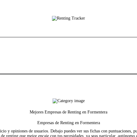
Mejores Empresas de Renting en Formentera
Empresas de Renting en Formentera
cio y opiniones de usuarios. Debajo puedes ver sus fichas con puntuaciones, pun
de renting que mejor encaje con tus necesidades, ya seas particular, autónomo