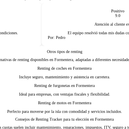
Positivo
9.0
Atención al cliente exce
diciones.
El equipo resolvió todas mis dudas con 
Por: Pedro
Otros tipos de renting
rnativas de renting disponibles en Formentera, adaptadas a diferentes necesidade
Renting de coches en Formentera
Incluye seguro, mantenimiento y asistencia en carretera.
Renting de furgonetas en Formentera
Ideal para empresas, con ventajas fiscales y flexibilidad.
Renting de motos en Formentera
Perfecto para moverse por la isla con comodidad y servicios incluidos.
Consejos de Renting Tracker para tu elección en Formentera
cuotas suelen incluir mantenimiento, reparaciones, impuestos, ITV, seguro a tod