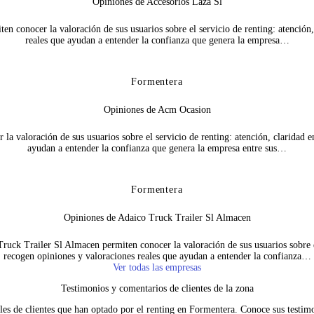
Opiniones de Accesorios Laza Sl
n conocer la valoración de sus usuarios sobre el servicio de renting: atención,
reales que ayudan a entender la confianza que genera la empresa…
Formentera
Opiniones de Acm Ocasion
valoración de sus usuarios sobre el servicio de renting: atención, claridad en
ayudan a entender la confianza que genera la empresa entre sus…
Formentera
Opiniones de Adaico Truck Trailer Sl Almacen
ck Trailer Sl Almacen permiten conocer la valoración de sus usuarios sobre el 
recogen opiniones y valoraciones reales que ayudan a entender la confianza…
Ver todas las empresas
Testimonios y comentarios de clientes de la zona
les de clientes que han optado por el renting en Formentera. Conoce sus testimo