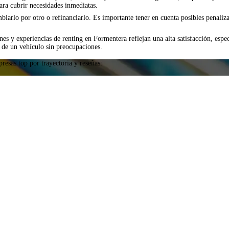
ara cubrir necesidades inmediatas.
mbiarlo por otro o refinanciarlo. Es importante tener en cuenta posibles penaliz
s y experiencias de renting en Formentera reflejan una alta satisfacción, espec
ar de un vehículo sin preocupaciones.
resas top por trayectoria y reseñas: