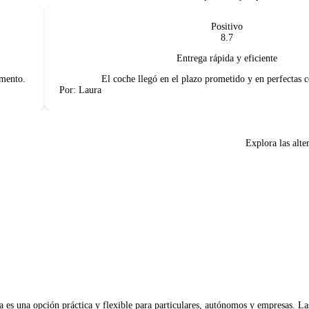
Positivo
8.7
Entrega rápida y eficiente
nto.
El coche llegó en el plazo prometido y en perfectas con
Por: Laura
Explora las alte
 es una opción práctica y flexible para particulares, autónomos y empresas. Las 