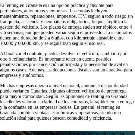
El renting en Granada es una opción práctica y flexible para
particulares, autónomos y empresas. Las cuotas incluyen
mantenimiento, reparaciones, impuestos, ITV, seguro a todo riesgo sin
franquicia, asistencia y neumáticos obligatorios, lo que simplifica la
gestión del vehículo. Los plazos de entrega suelen ser rápidos, entre 4
y 6 semanas, aunque pueden variar según el proveedor. Los contratos
tienen una duración de 2 a 6 años, con kilometraje ajustable entre
10.000 y 60.000 km, y se regularizan según el uso real.
Al finalizar el contrato, puedes devolver el vehículo, cambiarlo por
otro o refinanciarlo. Es importante tener en cuenta posibles
penalizaciones por cancelación anticipada y la necesidad de aval en
algunos casos. Además, las deducciones fiscales son un atractivo para
empresas y autónomos.
Muchas empresas operan a nivel nacional, aunque la disponibilidad
puede variar en Canarias. Algunas ofrecen vehículos de preentrega
para mayor comodidad. Según las opiniones de renting en Granada,
los clientes valoran la claridad de los contratos, la rapidez en la entrega
y la confianza en las empresas locales. En general, el renting en
Granada combina ventajas económicas y operativas, siendo una
solución ideal para quienes buscan comodidad y eficiencia.
En resumen, hay muchas empresas de renting que pueden encajar, si