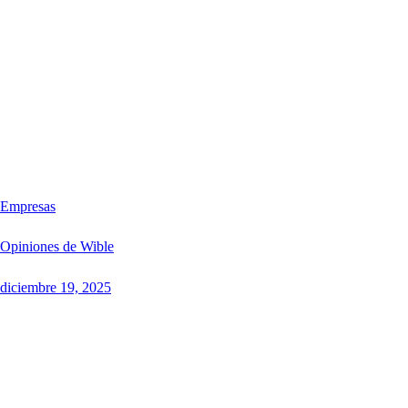
Empresas
Opiniones de Wible
diciembre 19, 2025