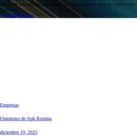
quieres ir a lo seguro, aquí tienes nuestras empresas top por trayectoria
y reseñas:
Ver empresas top
Empresas
Opiniones de Apk Renting
diciembre 19, 2025