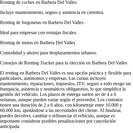
Renting de coches en Barbera Del Valles
Incluye mantenimiento, seguro y asistencia en carretera.
Renting de furgonetas en Barbera Del Valles
Ideal para empresas con ventajas fiscales.
Renting de motos en Barbera Del Valles
Comodidad y ahorro para desplazamientos urbanos.
Consejos de Renting Tracker para tu elección en Barbera Del Valles
El renting en Barbera Del Valles es una opción práctica y flexible para
particulares, autónomos y empresas. Las cuotas incluyen
mantenimiento, reparaciones, impuestos, ITV, seguro a todo riesgo sin
franquicia, asistencia y neumáticos obligatorios, lo que simplifica la
gestión del vehículo. Los plazos de entrega suelen ser de 4 a 6
semanas, aunque pueden variar según el proveedor. Los contratos
tienen una duración de 2 a 6 años, con kilometraje entre 10.000 y
60.000 km, ajustándose a las necesidades del cliente. Al finalizar,
puedes devolver, cambiar o refinanciar el vehículo, aunque es
importante considerar posibles penalizaciones por cancelación
anticipada.