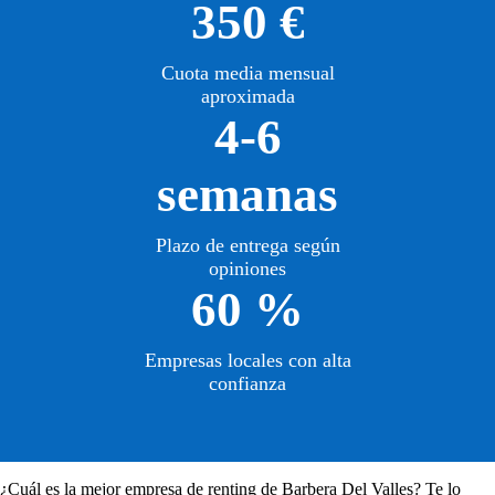
350 €
Cuota media mensual
aproximada
4-6
semanas
Plazo de entrega según
opiniones
60 %
Empresas locales con alta
confianza
¿Cuál es la mejor empresa de renting de Barbera Del Valles? Te lo