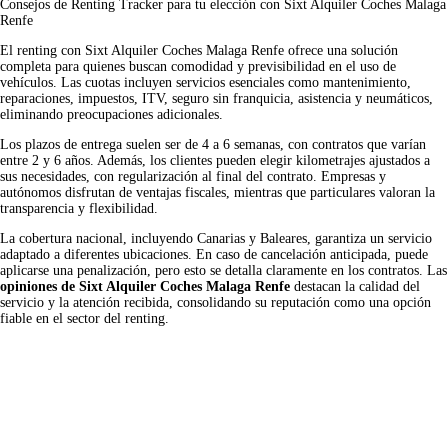
Consejos de Renting Tracker para tu elección con Sixt Alquiler Coches Malaga
Renfe
El renting con Sixt Alquiler Coches Malaga Renfe ofrece una solución
completa para quienes buscan comodidad y previsibilidad en el uso de
vehículos. Las cuotas incluyen servicios esenciales como mantenimiento,
reparaciones, impuestos, ITV, seguro sin franquicia, asistencia y neumáticos,
eliminando preocupaciones adicionales.
Los plazos de entrega suelen ser de 4 a 6 semanas, con contratos que varían
entre 2 y 6 años. Además, los clientes pueden elegir kilometrajes ajustados a
sus necesidades, con regularización al final del contrato. Empresas y
autónomos disfrutan de ventajas fiscales, mientras que particulares valoran la
transparencia y flexibilidad.
La cobertura nacional, incluyendo Canarias y Baleares, garantiza un servicio
adaptado a diferentes ubicaciones. En caso de cancelación anticipada, puede
aplicarse una penalización, pero esto se detalla claramente en los contratos. Las
opiniones de Sixt Alquiler Coches Malaga Renfe
destacan la calidad del
servicio y la atención recibida, consolidando su reputación como una opción
fiable en el sector del renting.