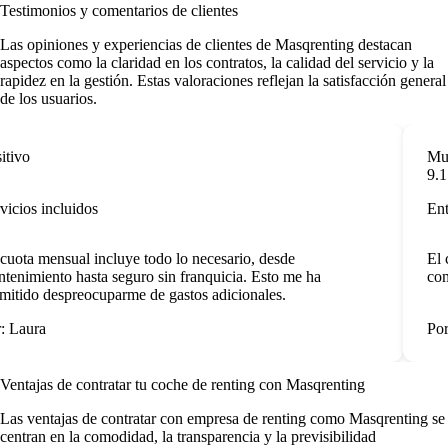
Testimonios y comentarios de clientes
Las opiniones y experiencias de clientes de Masqrenting destacan
aspectos como la claridad en los contratos, la calidad del servicio y la
rapidez en la gestión. Estas valoraciones reflejan la satisfacción general
de los usuarios.
tivo
Muy 
9.1
icios incluidos
Entr
uota mensual incluye todo lo necesario, desde
El c
enimiento hasta seguro sin franquicia. Esto me ha
comu
itido despreocuparme de gastos adicionales.
 Laura
Por:
Ventajas de contratar tu coche de renting
con Masqrenting
Las
ventajas de contratar con empresa de renting
como Masqrenting se
centran en la comodidad, la transparencia y la previsibilidad