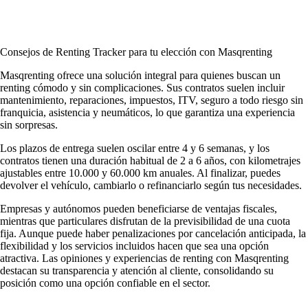
Consejos de Renting Tracker para tu elección con Masqrenting
Masqrenting ofrece una solución integral para quienes buscan un
renting cómodo y sin complicaciones. Sus contratos suelen incluir
mantenimiento, reparaciones, impuestos, ITV, seguro a todo riesgo sin
franquicia, asistencia y neumáticos, lo que garantiza una experiencia
sin sorpresas.
Los plazos de entrega suelen oscilar entre 4 y 6 semanas, y los
contratos tienen una duración habitual de 2 a 6 años, con kilometrajes
ajustables entre 10.000 y 60.000 km anuales. Al finalizar, puedes
devolver el vehículo, cambiarlo o refinanciarlo según tus necesidades.
Empresas y autónomos pueden beneficiarse de ventajas fiscales,
mientras que particulares disfrutan de la previsibilidad de una cuota
fija. Aunque puede haber penalizaciones por cancelación anticipada, la
flexibilidad y los servicios incluidos hacen que sea una opción
atractiva. Las
opiniones y experiencias de renting con Masqrenting
destacan su transparencia y atención al cliente, consolidando su
posición como una opción confiable en el sector.