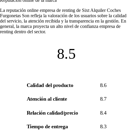
Reputación online de la marca
La
reputación online empresa de renting
de Sixt Alquiler Coches
Furgonetas Son refleja la valoración de los usuarios sobre la calidad
del servicio, la atención recibida y la transparencia en la gestión. En
general, la marca proyecta un alto nivel de
confianza empresa de
renting
dentro del sector.
8.5
Calidad del producto
8.6
Atención al cliente
8.7
Relación calidad/precio
8.4
Tiempo de entrega
8.3