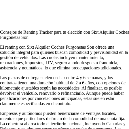
Consejos de Renting Tracker para tu elección con Sixt Alquiler Coches
Furgonetas Son
El renting con Sixt Alquiler Coches Furgonetas Son ofrece una
solución integral para quienes buscan comodidad y previsibilidad en la
gestión de vehículos. Las cuotas incluyen mantenimiento,
reparaciones, impuestos, ITV, seguro a todo riesgo sin franquicia,
asistencia y neumáticos, lo que elimina preocupaciones adicionales.
Los plazos de entrega suelen oscilar entre 4 y 6 semanas, y los
contratos tienen una duración habitual de 2 a 6 años, con opciones de
kilometraje ajustables según las necesidades. Al finalizar, es posible
devolver el vehículo, renovarlo o refinanciarlo. Aunque puede haber
penalizaciones por cancelaciones anticipadas, estas suelen estar
claramente especificadas en el contrato.
Empresas y autónomos pueden beneficiarse de ventajas fiscales,
mientras que particulares disfrutan de la comodidad de una cuota fija.
La cobertura abarca todo el territorio nacional, incluyendo Canarias y
Baleares, y en algunos casos se ofrece un coche de preentrega. Las