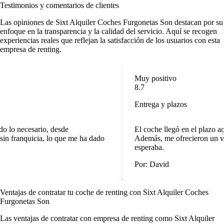
Testimonios y comentarios de clientes
Las
opiniones de Sixt Alquiler Coches Furgonetas Son
destacan por su
enfoque en la transparencia y la calidad del servicio. Aquí se recogen
experiencias reales que reflejan la satisfacción de los usuarios con esta
empresa de renting.
Muy positivo
8.7
Entrega y plazos
o lo necesario, desde
El coche llegó en el plazo ac
in franquicia, lo que me ha dado
Además, me ofrecieron un veh
esperaba.
Por: David
Ventajas de contratar tu coche de renting
con Sixt Alquiler Coches
Furgonetas Son
Las
ventajas de contratar con empresa de renting
como Sixt Alquiler