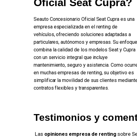
Oficial Seat Cupra?
Seauto Concesionario Oficial Seat Cupra es una
empresa especializada en el renting de
vehículos, ofreciendo soluciones adaptadas a
particulares, autónomos y empresas. Su enfoqu
combina la calidad de los modelos Seat y Cupra
con un servicio integral que incluye
mantenimiento, seguro y asistencia. Como ocurr
en muchas empresas de renting, su objetivo es
simplificar la movilidad de sus clientes mediant
contratos flexibles y transparentes.
Testimonios y comenta
 Las 
opiniones empresa de renting
 sobre S