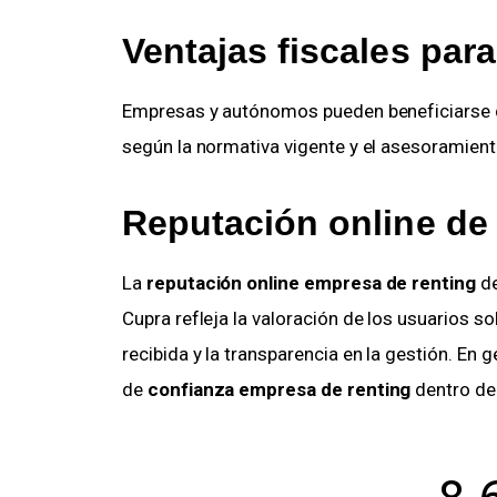
Ventajas fiscales par
Empresas y autónomos pueden beneficiarse d
según la normativa vigente y el asesoramient
Reputación online de
La
reputación online empresa de renting
de
Cupra refleja la valoración de los usuarios sob
recibida y la transparencia en la gestión. En g
de
confianza empresa de renting
dentro del