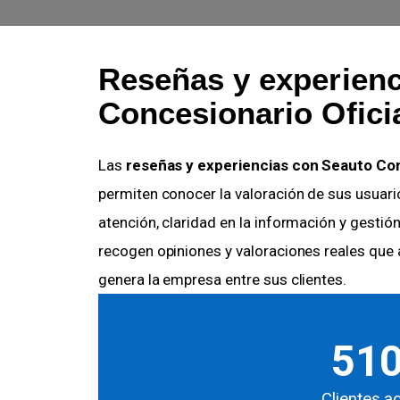
Reseñas y experienc
Concesionario Ofici
Las
reseñas y experiencias con Seauto Con
permiten conocer la valoración de sus usuario
atención, claridad en la información y gestió
recogen opiniones y valoraciones reales que 
genera la empresa entre sus clientes.
51
Clientes a