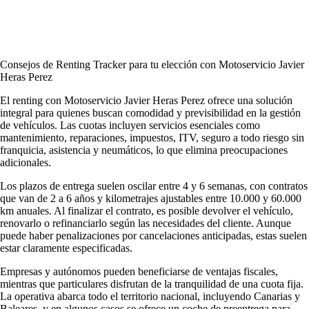
Consejos de Renting Tracker para tu elección con Motoservicio Javier
Heras Perez
El renting con Motoservicio Javier Heras Perez ofrece una solución
integral para quienes buscan comodidad y previsibilidad en la gestión
de vehículos. Las cuotas incluyen servicios esenciales como
mantenimiento, reparaciones, impuestos, ITV, seguro a todo riesgo sin
franquicia, asistencia y neumáticos, lo que elimina preocupaciones
adicionales.
Los plazos de entrega suelen oscilar entre 4 y 6 semanas, con contratos
que van de 2 a 6 años y kilometrajes ajustables entre 10.000 y 60.000
km anuales. Al finalizar el contrato, es posible devolver el vehículo,
renovarlo o refinanciarlo según las necesidades del cliente. Aunque
puede haber penalizaciones por cancelaciones anticipadas, estas suelen
estar claramente especificadas.
Empresas y autónomos pueden beneficiarse de ventajas fiscales,
mientras que particulares disfrutan de la tranquilidad de una cuota fija.
La operativa abarca todo el territorio nacional, incluyendo Canarias y
Baleares, y en algunos casos se ofrece un coche de preentrega para