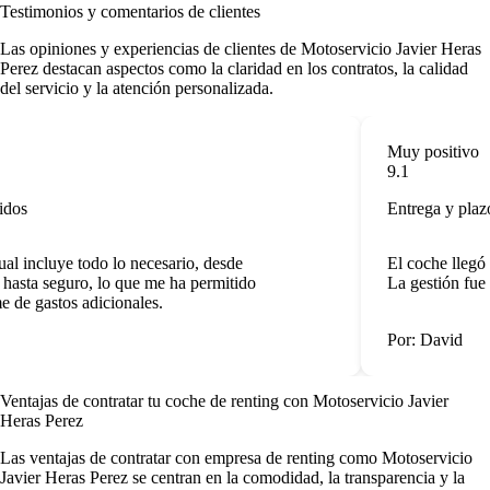
Testimonios y comentarios de clientes
Las opiniones y experiencias de clientes de Motoservicio Javier Heras
Perez destacan aspectos como la claridad en los contratos, la calidad
del servicio y la atención personalizada.
Muy positivo
9.1
dos
Entrega y plazo
l incluye todo lo necesario, desde
El coche llegó 
asta seguro, lo que me ha permitido
La gestión fue r
de gastos adicionales.
Por: David
Ventajas de contratar tu coche de renting
con Motoservicio Javier
Heras Perez
Las
ventajas de contratar con empresa de renting
como Motoservicio
Javier Heras Perez se centran en la comodidad, la transparencia y la