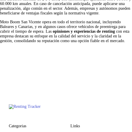
60.000 km anuales. En caso de cancelación anticipada, puede aplicarse una
penalización, algo común en el sector. Además, empresas y autónomos pueden
beneficiarse de ventajas fiscales según la normativa vigente.
Moto Boom San Vicente opera en todo el territorio nacional, incluyendo
Baleares y Canarias, y en algunos casos ofrece vehículos de preentrega para
cubrir el tiempo de espera. Las
opiniones y experiencias de renting
con esta
empresa destacan su enfoque en la calidad del servicio y la claridad en la
gestión, consolidando su reputación como una opción fiable en el mercado.
Categorias
Links