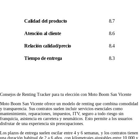
Calidad del producto
8.7
Atención al cliente
8.6
Relación calidad/precio
8.4
Tiempo de entrega
8.3
Consejos de Renting Tracker para tu elección con Moto Boom San Vicente
Moto Boom San Vicente ofrece un modelo de renting que combina comodidad
y transparencia. Sus contratos suelen incluir servicios esenciales como
mantenimiento, reparaciones, impuestos, ITV, seguro a todo riesgo sin
franquicia, asistencia en carretera y neumáticos. Esto permite a los usuarios
disfrutar de una experiencia sin preocupaciones.
Los plazos de entrega suelen oscilar entre 4 y 6 semanas, y los contratos tienen
una duración habitual de 2 a 6 años, con kilometrajes ajustables entre 10.000 y