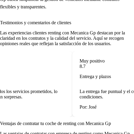
flexibles y transparentes.
Testimonios y comentarios de clientes
Las
experiencias clientes renting
con Mecanica Gp destacan por la
claridad en los contratos y la calidad del servicio. Aquí se recogen
opiniones reales que reflejan la satisfacción de los usuarios.
Muy positivo
8.7
Entrega y plazos
s los servicios prometidos, lo
La entrega fue puntual y el co
n sorpresas.
condiciones.
Por: José
Ventajas de contratar tu coche de renting
con Mecanica Gp
Las
ventajas de contratar con empresa de renting
como Mecanica Gp