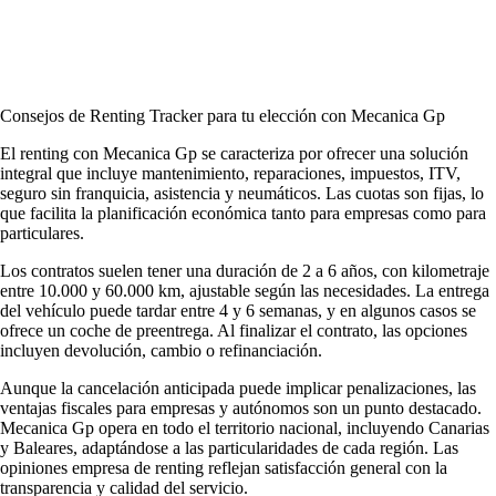
Consejos de Renting Tracker para tu elección con Mecanica Gp
El renting con Mecanica Gp se caracteriza por ofrecer una solución
integral que incluye mantenimiento, reparaciones, impuestos, ITV,
seguro sin franquicia, asistencia y neumáticos. Las cuotas son fijas, lo
que facilita la planificación económica tanto para empresas como para
particulares.
Los contratos suelen tener una duración de 2 a 6 años, con kilometraje
entre 10.000 y 60.000 km, ajustable según las necesidades. La entrega
del vehículo puede tardar entre 4 y 6 semanas, y en algunos casos se
ofrece un coche de preentrega. Al finalizar el contrato, las opciones
incluyen devolución, cambio o refinanciación.
Aunque la cancelación anticipada puede implicar penalizaciones, las
ventajas fiscales para empresas y autónomos son un punto destacado.
Mecanica Gp opera en todo el territorio nacional, incluyendo Canarias
y Baleares, adaptándose a las particularidades de cada región. Las
opiniones empresa de renting
reflejan satisfacción general con la
transparencia y calidad del servicio.