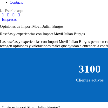
Contacto
Empresas
Opiniones de Import Movil Julian Burgos
Reseñas y experiencias con Import Movil Julian Burgos
Las
reseñas y experiencias con Import Movil Julian Burgos
permiten con
recogen opiniones y valoraciones reales que ayudan a entender la confi
3100
Clientes activos
¿Quién es Import Movil Julian Burgos?