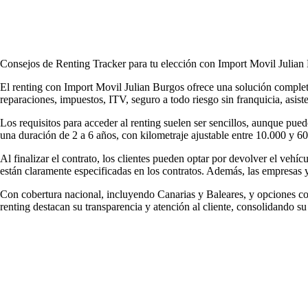
Consejos de Renting Tracker para tu elección con Import Movil Julian
El renting con Import Movil Julian Burgos ofrece una solución complet
reparaciones, impuestos, ITV, seguro a todo riesgo sin franquicia, asis
Los requisitos para acceder al renting suelen ser sencillos, aunque pued
una duración de 2 a 6 años, con kilometraje ajustable entre 10.000 y 6
Al finalizar el contrato, los clientes pueden optar por devolver el vehí
están claramente especificadas en los contratos. Además, las empresas
Con cobertura nacional, incluyendo Canarias y Baleares, y opciones co
renting
destacan su transparencia y atención al cliente, consolidando su