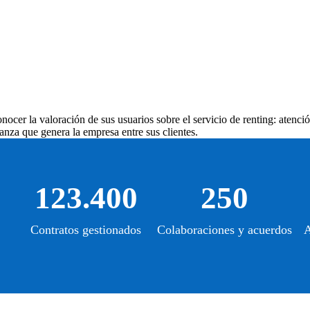
ocer la valoración de sus usuarios sobre el servicio de renting: atenció
anza que genera la empresa entre sus clientes.
123.400
250
Contratos gestionados
Colaboraciones y acuerdos
A