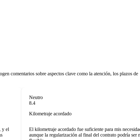
ecogen comentarios sobre aspectos clave como la atención, los plazos de
Neutro
8.4
Kilometraje acordado
y el
El kilometraje acordado fue suficiente para mis necesidad
aunque la regularización al final del contrato podría ser m