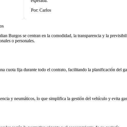
esperaba.
Por: Carlos
os
an Burgos se centran en la comodidad, la transparencia y la previsibil
ionales o personales.
cuota fija durante todo el contrato, facilitando la planificación del g
ncia y neumáticos, lo que simplifica la gestión del vehículo y evita gas