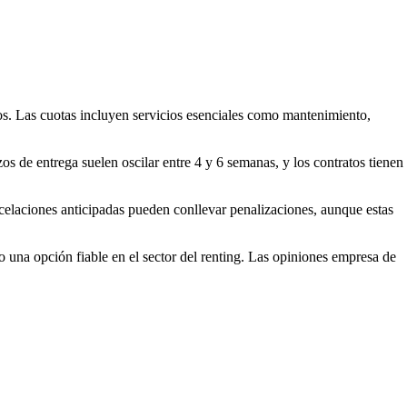
os. Las cuotas incluyen servicios esenciales como mantenimiento,
os de entrega suelen oscilar entre 4 y 6 semanas, y los contratos tienen
ancelaciones anticipadas pueden conllevar penalizaciones, aunque estas
una opción fiable en el sector del renting. Las
opiniones empresa de