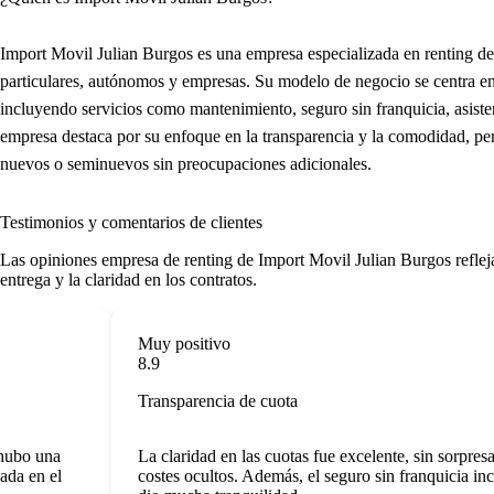
Import Movil Julian Burgos es una empresa especializada en renting de
particulares, autónomos y empresas. Su modelo de negocio se centra en
incluyendo servicios como mantenimiento, seguro sin franquicia, asiste
empresa destaca por su enfoque en la transparencia y la comodidad, perm
nuevos o seminuevos sin preocupaciones adicionales.
Testimonios y comentarios de clientes
Las
opiniones empresa de renting
de Import Movil Julian Burgos refleja
entrega y la claridad en los contratos.
Muy positivo
8.9
Transparencia de cuota
hubo una
La claridad en las cuotas fue excelente, sin sorpresas
da en el
costes ocultos. Además, el seguro sin franquicia inc