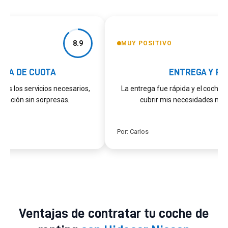
8.9
MUY POSITIVO
IA DE CUOTA
ENTREGA Y PL
s los servicios necesarios,
La entrega fue rápida y el coche d
ficación sin sorpresas.
cubrir mis necesidades mien
Por: Carlos
Ventajas de contratar tu coche de