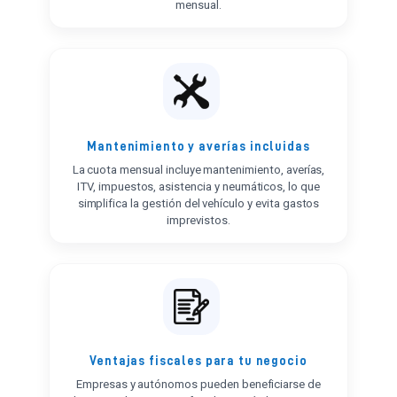
mensual.
Mantenimiento y averías incluidas
La cuota mensual incluye mantenimiento, averías,
ITV, impuestos, asistencia y neumáticos, lo que
simplifica la gestión del vehículo y evita gastos
imprevistos.
Ventajas fiscales para tu negocio
Empresas y autónomos pueden beneficiarse de