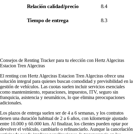
Relación calidad/precio
8.4
Tiempo de entrega
8.3
Consejos de Renting Tracker para tu elección con Hertz Algeciras
Estacion Tren Algeciras
El renting con Hertz Algeciras Estacion Tren Algeciras ofrece una
solución integral para quienes buscan comodidad y previsibilidad en la
gestión de vehículos. Las cuotas suelen incluir servicios esenciales
como mantenimiento, reparaciones, impuestos, ITV, seguro sin
franquicia, asistencia y neumáticos, lo que elimina preocupaciones
adicionales.
Los plazos de entrega suelen ser de 4 a 6 semanas, y los contratos
tienen una duración habitual de 2 a 6 años, con kilometraje ajustado
entre 10.000 y 60.000 km. Al finalizar, los clientes pueden optar por
devolver el vehículo, cambiarlo o refinanciarlo. Aunque la cancelación