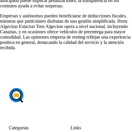
anticipada puede implicar penalizaciones, la transparencia en los
contratos ayuda a evitar sorpresas.
Empresas y autónomos pueden beneficiarse de deducciones fiscales,
mientras que particulares disfrutan de una gestión simplificada. Hertz
Algeciras Estacion Tren Algeciras opera a nivel nacional, incluyendo
Canarias, y en ocasiones ofrece vehículos de preentrega para mayor
comodidad. Las
opiniones empresa de renting
reflejan una experiencia
positiva en general, destacando la calidad del servicio y la atención
recibida.
Categorias
Links