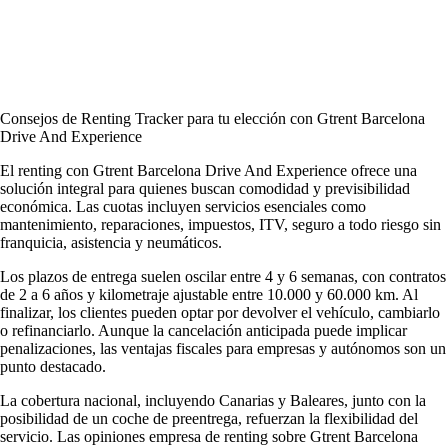
Consejos de Renting Tracker para tu elección con Gtrent Barcelona
Drive And Experience
El renting con Gtrent Barcelona Drive And Experience ofrece una
solución integral para quienes buscan comodidad y previsibilidad
económica. Las cuotas incluyen servicios esenciales como
mantenimiento, reparaciones, impuestos, ITV, seguro a todo riesgo sin
franquicia, asistencia y neumáticos.
Los plazos de entrega suelen oscilar entre 4 y 6 semanas, con contratos
de 2 a 6 años y kilometraje ajustable entre 10.000 y 60.000 km. Al
finalizar, los clientes pueden optar por devolver el vehículo, cambiarlo
o refinanciarlo. Aunque la cancelación anticipada puede implicar
penalizaciones, las ventajas fiscales para empresas y autónomos son un
punto destacado.
La cobertura nacional, incluyendo Canarias y Baleares, junto con la
posibilidad de un coche de preentrega, refuerzan la flexibilidad del
servicio. Las
opiniones empresa de renting
sobre Gtrent Barcelona