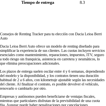
Tiempo de entrega
8.3
Consejos de Renting Tracker para tu elección con Dacia Leioa Berri
Auto
Dacia Leioa Berri Auto ofrece un modelo de renting diseñado para
simplificar la experiencia de sus clientes. Las cuotas incluyen servicios
esenciales como mantenimiento, reparaciones, impuestos, ITV, seguro
a todo riesgo sin franquicia, asistencia en carretera y neumáticos, lo
que elimina preocupaciones adicionales.
Los plazos de entrega suelen oscilar entre 4 y 6 semanas, dependiendo
del modelo y la disponibilidad, y los contratos tienen una duración
habitual de 2 a 6 años, con kilometraje ajustable según las necesidades
del cliente. Al finalizar el contrato, es posible devolver el vehículo,
renovarlo o cambiarlo por otro.
Empresas y autónomos pueden beneficiarse de ventajas fiscales,
mientras que particulares disfrutan de la previsibilidad de una cuota
fija. Aunque puede haber penalizaciones por cancelaciones