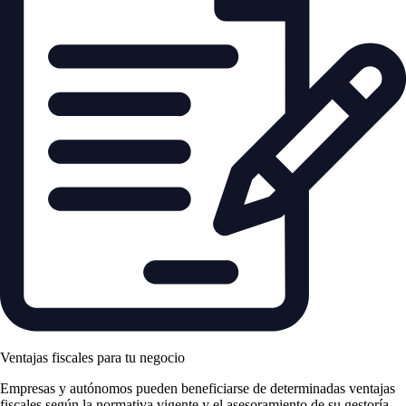
Ventajas fiscales para tu negocio
Empresas y autónomos pueden beneficiarse de determinadas ventajas
fiscales según la normativa vigente y el asesoramiento de su gestoría.