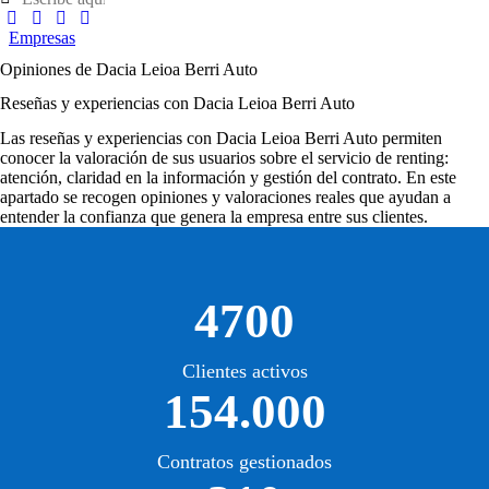
Empresas
Opiniones de Dacia Leioa Berri Auto
Reseñas y experiencias con Dacia Leioa Berri Auto
Las
reseñas y experiencias con Dacia Leioa Berri Auto
permiten
conocer la valoración de sus usuarios sobre el servicio de renting:
atención, claridad en la información y gestión del contrato. En este
apartado se recogen opiniones y valoraciones reales que ayudan a
entender la confianza que genera la empresa entre sus clientes.
4700
Clientes activos
154.000
Contratos gestionados