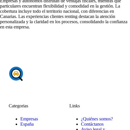
Empresas y autónomos disfrutan de ventajas fiscales, mientras que
particulares encuentran flexibilidad y comodidad en la gestión. La
cobertura incluye todo el territorio nacional, con diferencias en
Canarias. Las
experiencias clientes renting
destacan la atención
personalizada y la claridad en los procesos, consolidando la confianza
en esta empresa.
Categorias
Links
Empresas
¿Quiénes somos?
España
Contáctanos
Aviso legal y