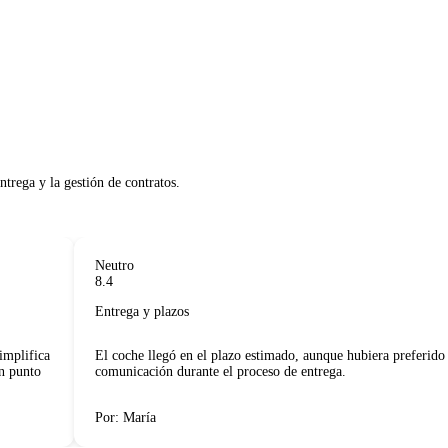
trega y la gestión de contratos.     

Neutro
8.4
Entrega y plazos
lifica
El coche llegó en el plazo estimado, aunque hubiera preferido m
punto
comunicación durante el proceso de entrega.
Por: María