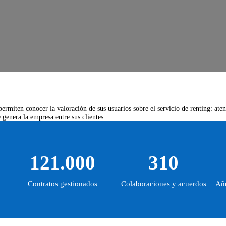
ermiten conocer la valoración de sus usuarios sobre el servicio de renting: aten
genera la empresa entre sus clientes.
121.000
310
Contratos gestionados
Colaboraciones y acuerdos
Año