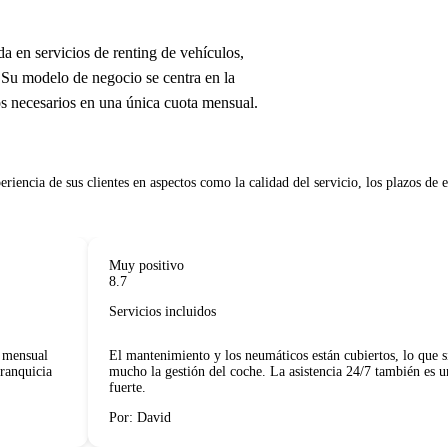
a en servicios de renting de vehículos,
 Su modelo de negocio se centra en la
os necesarios en una única cuota mensual.
periencia de sus clientes en aspectos como la calidad del servicio, los plazos de en
Muy positivo
8.7
Servicios incluidos
ensual
El mantenimiento y los neumáticos están cubiertos, lo que simp
nquicia
mucho la gestión del coche. La asistencia 24/7 también es un 
fuerte.
Por: David