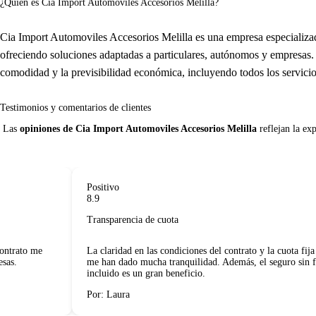
¿Quién es Cia Import Automoviles Accesorios Melilla?
Cia Import Automoviles Accesorios Melilla es una empresa especializad
ofreciendo soluciones adaptadas a particulares, autónomos y empresas.
comodidad y la previsibilidad económica, incluyendo todos los servici
Testimonios y comentarios de clientes
 Las 
opiniones de Cia Import Automoviles Accesorios Melilla
 reflejan la ex
Positivo
8.9
Transparencia de cuota
ntrato me
La claridad en las condiciones del contrato y la cuota fija m
s.
me han dado mucha tranquilidad. Además, el seguro sin fra
incluido es un gran beneficio.
Por: Laura