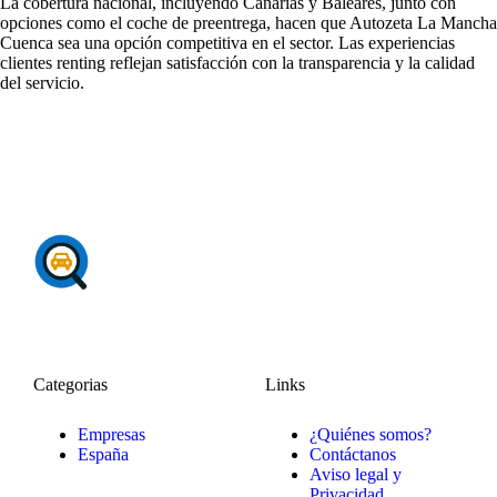
La cobertura nacional, incluyendo Canarias y Baleares, junto con
opciones como el coche de preentrega, hacen que Autozeta La Mancha
Cuenca sea una opción competitiva en el sector. Las
experiencias
clientes renting
reflejan satisfacción con la transparencia y la calidad
del servicio.
Categorias
Links
Empresas
¿Quiénes somos?
España
Contáctanos
Aviso legal y
Privacidad