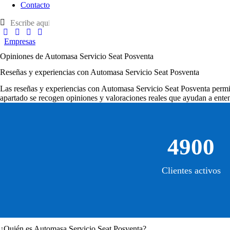
Contacto
Empresas
Opiniones de Automasa Servicio Seat Posventa
Reseñas y experiencias con Automasa Servicio Seat Posventa
Las
reseñas y experiencias con Automasa Servicio Seat Posventa
permit
apartado se recogen opiniones y valoraciones reales que ayudan a enten
4900
Clientes activos
¿Quién es Automasa Servicio Seat Posventa?