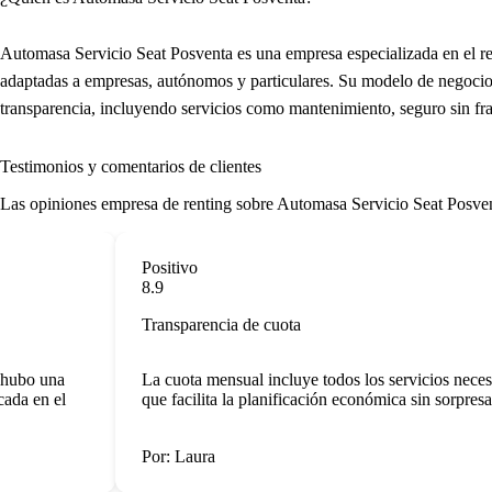
Automasa Servicio Seat Posventa es una empresa especializada en el re
adaptadas a empresas, autónomos y particulares. Su modelo de negocio
transparencia, incluyendo servicios como mantenimiento, seguro sin fra
Testimonios y comentarios de clientes
Las
opiniones empresa de renting
sobre Automasa Servicio Seat Posventa
Positivo
8.9
Transparencia de cuota
ubo una
La cuota mensual incluye todos los servicios necesari
a en el
que facilita la planificación económica sin sorpresas.
Por: Laura