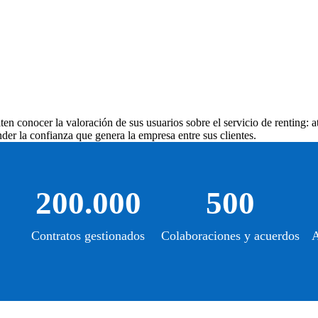
en conocer la valoración de sus usuarios sobre el servicio de renting: a
der la confianza que genera la empresa entre sus clientes.
200.000
500
Contratos gestionados
Colaboraciones y acuerdos
A