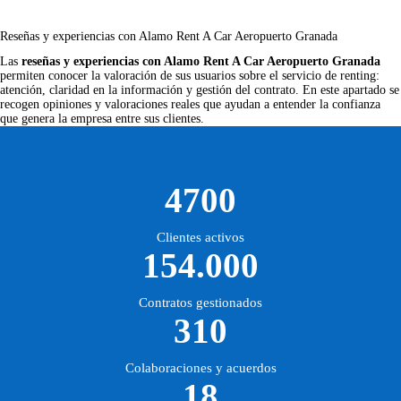
Reseñas y experiencias con Alamo Rent A Car Aeropuerto Granada
Las
reseñas y experiencias con Alamo Rent A Car Aeropuerto Granada
permiten conocer la valoración de sus usuarios sobre el servicio de renting:
atención, claridad en la información y gestión del contrato. En este apartado se
recogen opiniones y valoraciones reales que ayudan a entender la confianza
que genera la empresa entre sus clientes.
4700
Clientes activos
154.000
Contratos gestionados
310
Colaboraciones y acuerdos
18