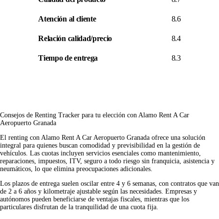
Atención al cliente
8.6
Relación calidad/precio
8.4
Tiempo de entrega
8.3
Consejos de Renting Tracker para tu elección con Alamo Rent A Car
Aeropuerto Granada
El renting con Alamo Rent A Car Aeropuerto Granada ofrece una solución
integral para quienes buscan comodidad y previsibilidad en la gestión de
vehículos. Las cuotas incluyen servicios esenciales como mantenimiento,
reparaciones, impuestos, ITV, seguro a todo riesgo sin franquicia, asistencia y
neumáticos, lo que elimina preocupaciones adicionales.
Los plazos de entrega suelen oscilar entre 4 y 6 semanas, con contratos que van
de 2 a 6 años y kilometraje ajustable según las necesidades. Empresas y
autónomos pueden beneficiarse de ventajas fiscales, mientras que los
particulares disfrutan de la tranquilidad de una cuota fija.