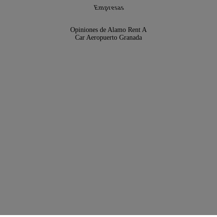
Empresas
Opiniones de Alamo Rent A
Car Aeropuerto Granada