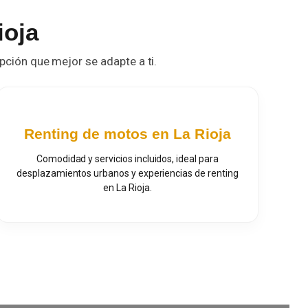
ioja
opción que mejor se adapte a ti.
Renting de motos en La Rioja
Comodidad y servicios incluidos, ideal para
desplazamientos urbanos y experiencias de renting
en La Rioja.