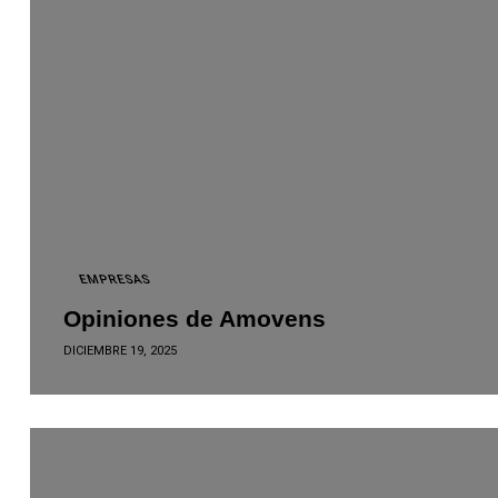
EMPRESAS
Opiniones de Amovens
DICIEMBRE 19, 2025