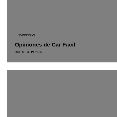
EMPRESAS
Opiniones de Car Facil
DICIEMBRE 19, 2025