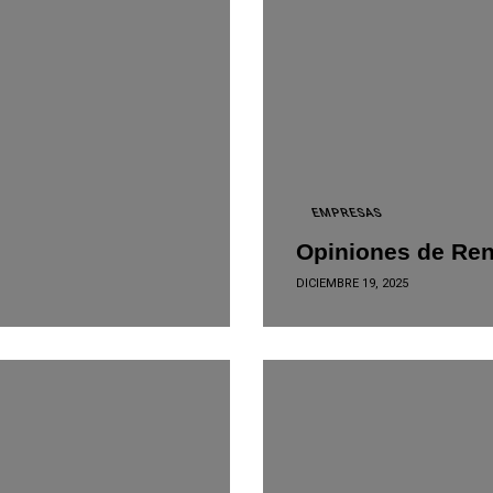
EMPRESAS
Opiniones de Ren
DICIEMBRE 19, 2025