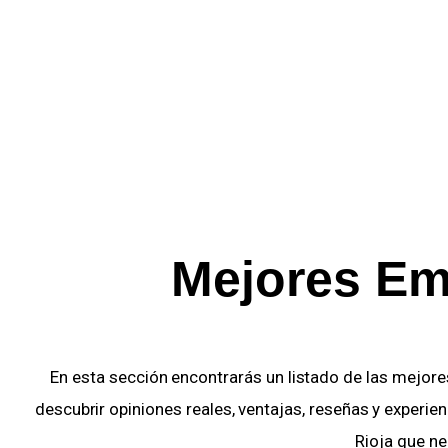
¿Quiénes somos?
Empresas
España
Contacto
Mejores Em
En esta sección encontrarás un listado de las mejor
descubrir opiniones reales, ventajas, reseñas y experie
Rioja que ne