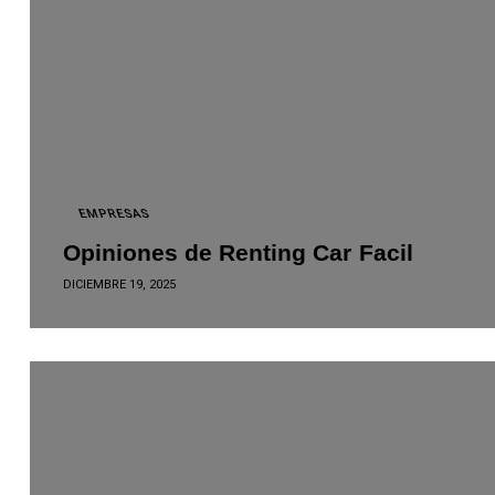
EMPRESAS
Opiniones de Renting Car Facil
DICIEMBRE 19, 2025