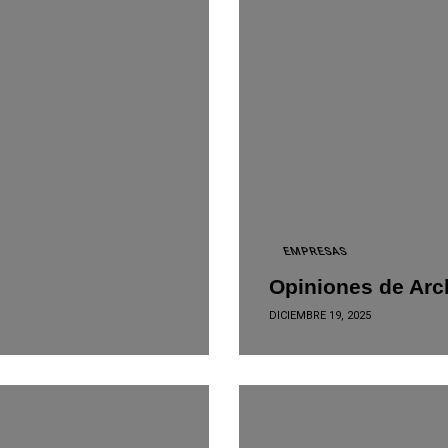
EMPRESAS
Opiniones de Arc
DICIEMBRE 19, 2025