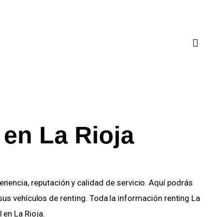
en La Rioja
eriencia, reputación y calidad de servicio. Aquí podrás
sus vehículos de renting. Toda la información renting La
 en La Rioja.