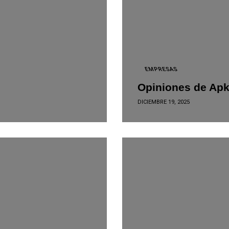
EMPRESAS
Opiniones de Apk
DICIEMBRE 19, 2025