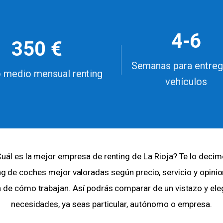
4-6
350 €
Semanas para entreg
 medio mensual renting
vehículos
uál es la mejor empresa de renting de La Rioja? Te lo deci
g de coches mejor valoradas según precio, servicio y opini
a de cómo trabajan. Así podrás comparar de un vistazo y ele
necesidades, ya seas particular, autónomo o empresa.