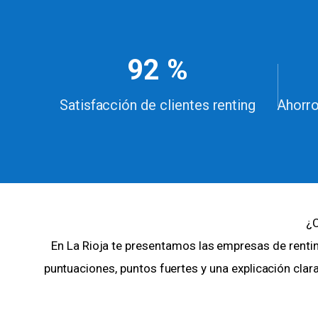
92 %
Satisfacción de clientes renting
Ahorro
¿C
En La Rioja te presentamos las empresas de rentin
puntuaciones, puntos fuertes y una explicación clar