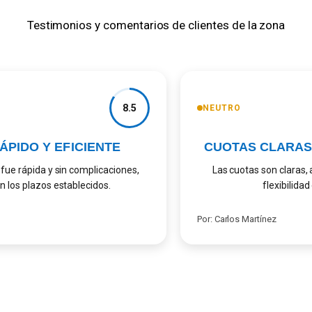
Testimonios y comentarios de clientes de la zona
8.5
NEUTRO
PIDO Y EFICIENTE
CUOTAS CLARAS 
e rápida y sin complicaciones,
Las cuotas son claras, a
os plazos establecidos.
flexibilidad en
Por: Carlos Martínez