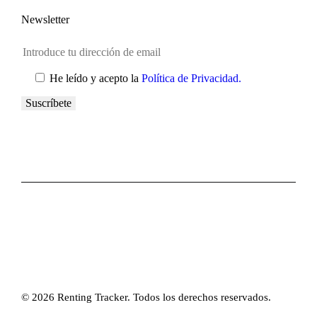
Newsletter
He leído y acepto la
Política de Privacidad.
© 2026 Renting Tracker. Todos los derechos reservados.