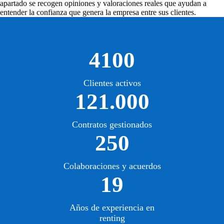
apartado se recogen opiniones y valoraciones reales que ayudan a
entender la confianza que genera la empresa entre sus clientes.
4100
Clientes activos
121.000
Contratos gestionados
250
Colaboraciones y acuerdos
19
Años de experiencia en
renting