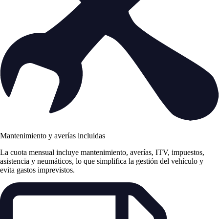
Mantenimiento y averías incluidas
La cuota mensual incluye mantenimiento, averías, ITV, impuestos,
asistencia y neumáticos, lo que simplifica la gestión del vehículo y
evita gastos imprevistos.