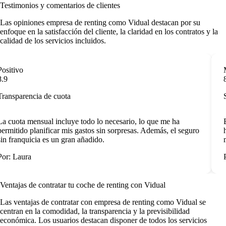
Testimonios y comentarios de clientes
Las
opiniones empresa de renting
como Vidual destacan por su
enfoque en la satisfacción del cliente, la claridad en los contratos y la
calidad de los servicios incluidos.
ositivo
M
.9
8
ransparencia de cuota
S
a cuota mensual incluye todo lo necesario, lo que me ha
E
ermitido planificar mis gastos sin sorpresas. Además, el seguro
h
in franquicia es un gran añadido.
m
or: Laura
P
Ventajas de contratar tu coche de renting
con Vidual
Las
ventajas de contratar con empresa de renting
como Vidual se
centran en la comodidad, la transparencia y la previsibilidad
económica. Los usuarios destacan disponer de todos los servicios