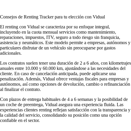
Consejos de Renting Tracker para tu elección con Vidual
El renting con Vidual se caracteriza por su enfoque integral,
incluyendo en la cuota mensual servicios como mantenimiento,
reparaciones, impuestos, ITV, seguro a todo riesgo sin franquicia,
asistencia y neumáticos. Este modelo permite a empresas, autónomos y
particulares disfrutar de un vehículo sin preocuparse por gastos
adicionales.
Los contratos suelen tener una duración de 2 a 6 años, con kilometrajes
anuales entre 10.000 y 60.000 km, ajustándose a las necesidades del
cliente. En caso de cancelación anticipada, puede aplicarse una
penalización. Además, Vidual ofrece ventajas fiscales para empresas y
autónomos, así como opciones de devolución, cambio o refinanciación
al finalizar el contrato.
Con plazos de entrega habituales de 4 a 6 semanas y la posibilidad de
un coche de preentrega, Vidual asegura una experiencia fluida. Las
experiencias clientes renting
reflejan satisfacción con la transparencia y
la calidad del servicio, consolidando su posición como una opción
confiable en el sector.