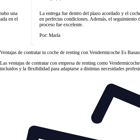
ubo una
La entrega fue dentro del plazo acordado y el coche e
a en el
en perfectas condiciones. Además, el seguimiento dur
proceso fue excelente.
Por: María
Ventajas de contratar tu coche de renting
con Vendermicoche Es Basau
Las
ventajas de contratar con empresa de renting
como Vendermicoche Es 
incluidos y la flexibilidad para adaptarse a distintas necesidades profes