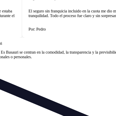
staba
El seguro sin franquicia incluido en la cuota me dio mu
ante el
tranquilidad. Todo el proceso fue claro y sin sorpresas.
Por: Pedro
ri
Basauri se centran en la comodidad, la transparencia y la previsibili
ionales o personales.