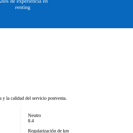
ños de experiencia en
renting
y la calidad del servicio postventa.
Neutro
8.4
Regularización de km