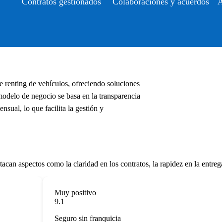
Contratos gestionados
Colaboraciones y acuerdos
A
 renting de vehículos, ofreciendo soluciones
modelo de negocio se basa en la transparencia
nsual, lo que facilita la gestión y
an aspectos como la claridad en los contratos, la rapidez en la entrega 
Muy positivo
9.1
Seguro sin franquicia