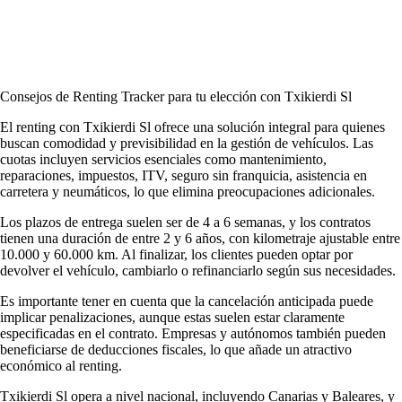
Consejos de Renting Tracker para tu elección con Txikierdi Sl
El renting con Txikierdi Sl ofrece una solución integral para quienes
buscan comodidad y previsibilidad en la gestión de vehículos. Las
cuotas incluyen servicios esenciales como mantenimiento,
reparaciones, impuestos, ITV, seguro sin franquicia, asistencia en
carretera y neumáticos, lo que elimina preocupaciones adicionales.
Los plazos de entrega suelen ser de 4 a 6 semanas, y los contratos
tienen una duración de entre 2 y 6 años, con kilometraje ajustable entre
10.000 y 60.000 km. Al finalizar, los clientes pueden optar por
devolver el vehículo, cambiarlo o refinanciarlo según sus necesidades.
Es importante tener en cuenta que la cancelación anticipada puede
implicar penalizaciones, aunque estas suelen estar claramente
especificadas en el contrato. Empresas y autónomos también pueden
beneficiarse de deducciones fiscales, lo que añade un atractivo
económico al renting.
Txikierdi Sl opera a nivel nacional, incluyendo Canarias y Baleares, y