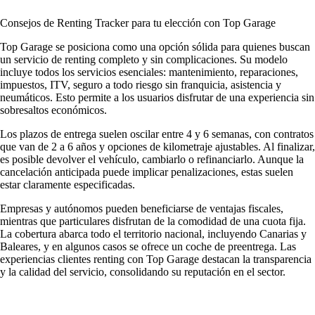
Consejos de Renting Tracker para tu elección con Top Garage
Top Garage se posiciona como una opción sólida para quienes buscan
un servicio de renting completo y sin complicaciones. Su modelo
incluye todos los servicios esenciales: mantenimiento, reparaciones,
impuestos, ITV, seguro a todo riesgo sin franquicia, asistencia y
neumáticos. Esto permite a los usuarios disfrutar de una experiencia sin
sobresaltos económicos.
Los plazos de entrega suelen oscilar entre 4 y 6 semanas, con contratos
que van de 2 a 6 años y opciones de kilometraje ajustables. Al finalizar,
es posible devolver el vehículo, cambiarlo o refinanciarlo. Aunque la
cancelación anticipada puede implicar penalizaciones, estas suelen
estar claramente especificadas.
Empresas y autónomos pueden beneficiarse de ventajas fiscales,
mientras que particulares disfrutan de la comodidad de una cuota fija.
La cobertura abarca todo el territorio nacional, incluyendo Canarias y
Baleares, y en algunos casos se ofrece un coche de preentrega. Las
experiencias clientes renting
con Top Garage destacan la transparencia
y la calidad del servicio, consolidando su reputación en el sector.