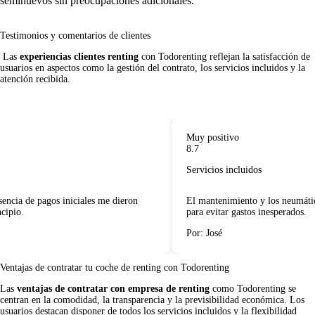
seminuevos sin preocupaciones adicionales.
Testimonios y comentarios de clientes
 Las 
experiencias clientes renting
 con Todorenting reflejan la satisfacción de 
usuarios en aspectos como la gestión del contrato, los servicios incluidos y la 
atención recibida.     

Muy positivo
8.7
Servicios incluidos
sencia de pagos iniciales me dieron
El mantenimiento y los neumático
ipio.
para evitar gastos inesperados.
Por: José
Ventajas de contratar tu coche de renting
con Todorenting
Las
ventajas de contratar con empresa de renting
como Todorenting se
centran en la comodidad, la transparencia y la previsibilidad económica. Los
usuarios destacan disponer de todos los servicios incluidos y la flexibilidad