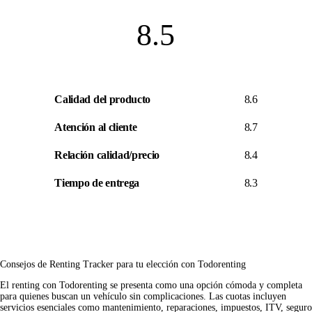
8.5
Calidad del producto
8.6
Atención al cliente
8.7
Relación calidad/precio
8.4
Tiempo de entrega
8.3
Consejos de Renting Tracker para tu elección con Todorenting
El renting con Todorenting se presenta como una opción cómoda y completa
para quienes buscan un vehículo sin complicaciones. Las cuotas incluyen
servicios esenciales como mantenimiento, reparaciones, impuestos, ITV, seguro