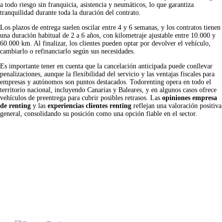
a todo riesgo sin franquicia, asistencia y neumáticos, lo que garantiza
tranquilidad durante toda la duración del contrato.
Los plazos de entrega suelen oscilar entre 4 y 6 semanas, y los contratos tienen
una duración habitual de 2 a 6 años, con kilometraje ajustable entre 10.000 y
60.000 km. Al finalizar, los clientes pueden optar por devolver el vehículo,
cambiarlo o refinanciarlo según sus necesidades.
Es importante tener en cuenta que la cancelación anticipada puede conllevar
penalizaciones, aunque la flexibilidad del servicio y las ventajas fiscales para
empresas y autónomos son puntos destacados. Todorenting opera en todo el
territorio nacional, incluyendo Canarias y Baleares, y en algunos casos ofrece
vehículos de preentrega para cubrir posibles retrasos. Las
opiniones empresa
de renting
y las
experiencias clientes renting
reflejan una valoración positiva
general, consolidando su posición como una opción fiable en el sector.