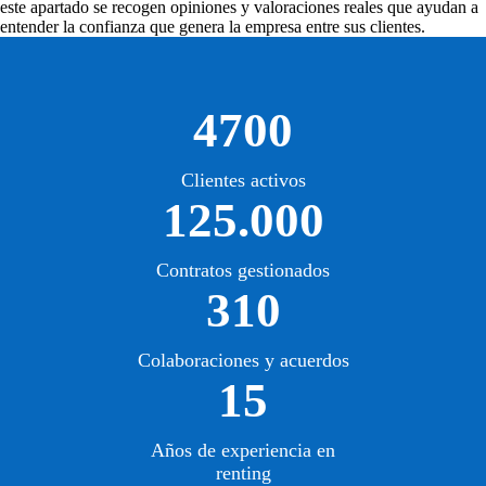
este apartado se recogen opiniones y valoraciones reales que ayudan a
entender la confianza que genera la empresa entre sus clientes.
4700
Clientes activos
125.000
Contratos gestionados
310
Colaboraciones y acuerdos
15
Años de experiencia en
renting