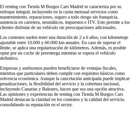
El renting con Tienda M Burgos Cars Madrid se caracteriza por su
enfoque integral, incluyendo en la cuota mensual servicios como
mantenimiento, reparaciones, seguro a todo riesgo sin franquicia,
asistencia en carretera, neumáticos, impuestos e ITV. Esto permite a los
clientes disfrutar de un vehículo sin preocupaciones adicionales.
Los contratos suelen tener una duración de 2 a 6 años, con kilometraje
ajustable entre 10.000 y 60.000 km anuales. En caso de superar el
límite, se aplica una regularización de kilómetros. Además, es posible
optar por un coche de preentrega mientras se espera el vehículo
definitivo.
Empresas y autónomos pueden beneficiarse de ventajas fiscales,
mientras que particulares deben cumplir con requisitos básicos como
solvencia económica. Aunque la cancelación anticipada puede implicar
penalizaciones, la flexibilidad del servicio y la cobertura nacional,
incluyendo Canarias y Baleares, hacen que sea una opción atractiva.
Las
opiniones y experiencias de renting con Tienda M Burgos Cars
Madrid
destacan la claridad en los contratos y la calidad del servicio,
consolidando su reputación en el sector.