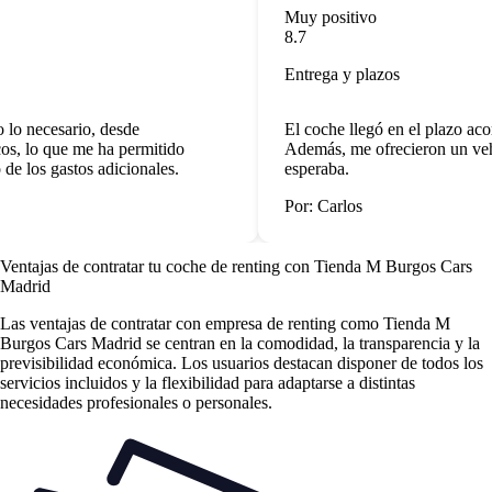
Muy positivo
8.7
Entrega y plazos
lo necesario, desde
El coche llegó en el plazo aco
s, lo que me ha permitido
Además, me ofrecieron un vehí
e los gastos adicionales.
esperaba.
Por: Carlos
Ventajas de contratar tu coche de renting
con Tienda M Burgos Cars
Madrid
Las
ventajas de contratar con empresa de renting
como Tienda M
Burgos Cars Madrid se centran en la comodidad, la transparencia y la
previsibilidad económica. Los usuarios destacan disponer de todos los
servicios incluidos y la flexibilidad para adaptarse a distintas
necesidades profesionales o personales.