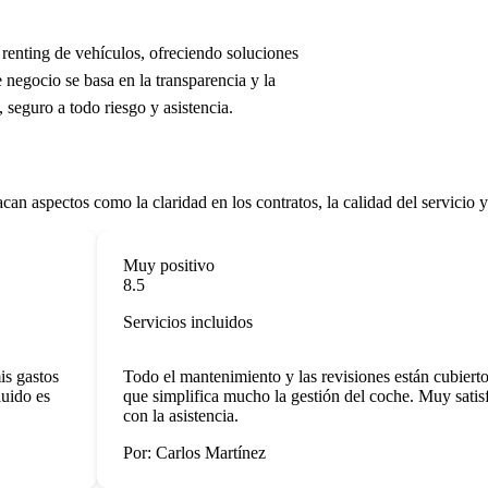
renting de vehículos, ofreciendo soluciones
negocio se basa en la transparencia y la
seguro a todo riesgo y asistencia.
n aspectos como la claridad en los contratos, la calidad del servicio y 
Muy positivo
8.5
Servicios incluidos
 gastos
Todo el mantenimiento y las revisiones están cubiertos, 
do es
que simplifica mucho la gestión del coche. Muy satisfe
con la asistencia.
Por: Carlos Martínez