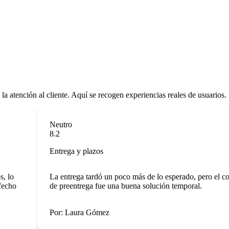
la atención al cliente. Aquí se recogen experiencias reales de usuarios.
Neutro
8.2
Entrega y plazos
lo
La entrega tardó un poco más de lo esperado, pero el coc
cho
de preentrega fue una buena solución temporal.
Por: Laura Gómez