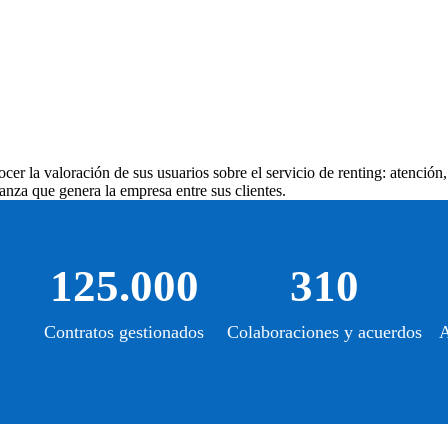
er la valoración de sus usuarios sobre el servicio de renting: atención,
anza que genera la empresa entre sus clientes.
125.000
310
Contratos gestionados
Colaboraciones y acuerdos
A