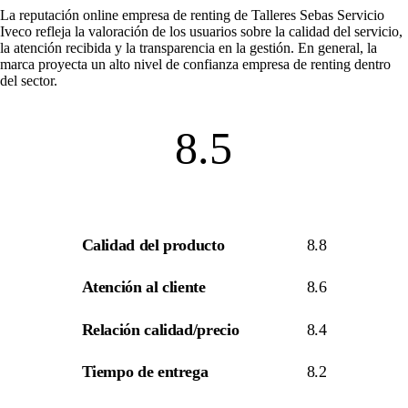
La
reputación online empresa de renting
de Talleres Sebas Servicio
Iveco refleja la valoración de los usuarios sobre la calidad del servicio,
la atención recibida y la transparencia en la gestión. En general, la
marca proyecta un alto nivel de
confianza empresa de renting
dentro
del sector.
8.5
Calidad del producto
8.8
Atención al cliente
8.6
Relación calidad/precio
8.4
Tiempo de entrega
8.2