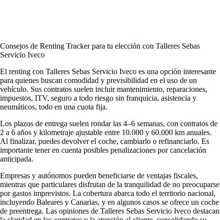
Consejos de Renting Tracker para tu elección con Talleres Sebas
Servicio Iveco
El renting con Talleres Sebas Servicio Iveco es una opción interesante
para quienes buscan comodidad y previsibilidad en el uso de un
vehículo. Sus contratos suelen incluir mantenimiento, reparaciones,
impuestos, ITV, seguro a todo riesgo sin franquicia, asistencia y
neumáticos, todo en una cuota fija.
Los plazos de entrega suelen rondar las 4–6 semanas, con contratos de
2 a 6 años y kilometraje ajustable entre 10.000 y 60.000 km anuales.
Al finalizar, puedes devolver el coche, cambiarlo o refinanciarlo. Es
importante tener en cuenta posibles penalizaciones por cancelación
anticipada.
Empresas y autónomos pueden beneficiarse de ventajas fiscales,
mientras que particulares disfrutan de la tranquilidad de no preocuparse
por gastos imprevistos. La cobertura abarca todo el territorio nacional,
incluyendo Baleares y Canarias, y en algunos casos se ofrece un coche
de preentrega. Las
opiniones de Talleres Sebas Servicio Iveco
destacan
la claridad en los contratos y la atención al cliente, consolidando su