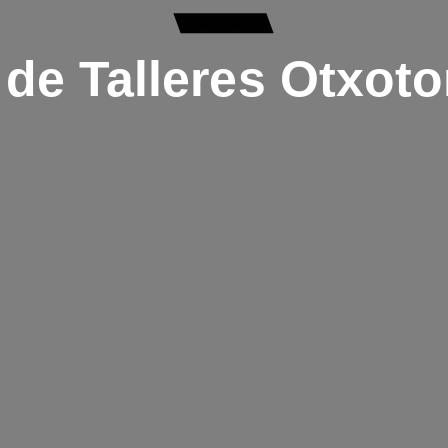
EMPRESAS
de Talleres Otxot