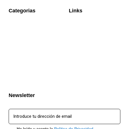
Categorias
Links
Newsletter
He leído y acepto la
Política de Privacidad.