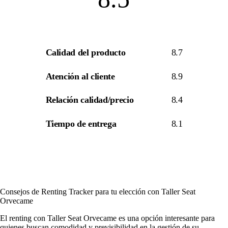
Calidad del producto
8.7
Atención al cliente
8.9
Relación calidad/precio
8.4
Tiempo de entrega
8.1
Consejos de Renting Tracker para tu elección con Taller Seat
Orvecame
El renting con Taller Seat Orvecame es una opción interesante para
quienes buscan comodidad y previsibilidad en la gestión de su