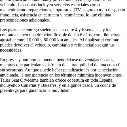
vehículo. Las cuotas incluyen servicios esenciales como
mantenimiento, reparaciones, impuestos, ITV, seguro a todo riesgo sin
franquicia, asistencia en carretera y neumáticos, lo que elimina
preocupaciones adicionales.
Los plazos de entrega suelen oscilar entre 4 y 6 semanas, y los
contratos tienen una duración flexible de 2 a 6 años, con kilometraje
ajustable entre 10.000 y 60.000 km anuales. Al finalizar el contrato,
puedes devolver el vehículo, cambiarlo o refinanciarlo según tus
necesidades.
Empresas y autónomos pueden beneficiarse de ventajas fiscales,
mientras que particulares disfrutan de la tranquilidad de una cuota fija
sin sorpresas. Aunque puede haber penalizaciones por cancelación
anticipada, la transparencia en los términos minimiza inconvenientes.
Taller Seat Orvecame también ofrece cobertura en toda España,
incluyendo Canarias y Baleares, y en algunos casos, un coche de
preentrega para garantizar la movilidad.