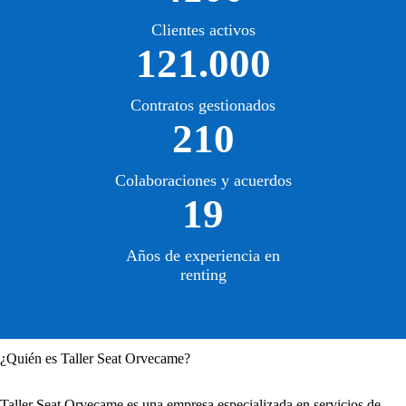
Clientes activos
121.000
Contratos gestionados
210
Colaboraciones y acuerdos
19
Años de experiencia en
renting
¿Quién es Taller Seat Orvecame?
Taller Seat Orvecame es una empresa especializada en servicios de