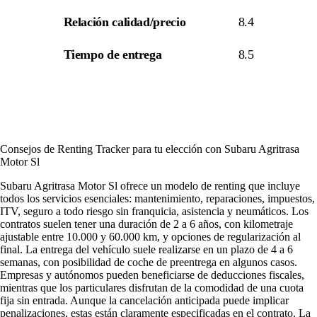
Relación calidad/precio
8.4
Tiempo de entrega
8.5
Consejos de Renting Tracker para tu elección con Subaru Agritrasa
Motor Sl
Subaru Agritrasa Motor Sl ofrece un modelo de renting que incluye
todos los servicios esenciales: mantenimiento, reparaciones, impuestos,
ITV, seguro a todo riesgo sin franquicia, asistencia y neumáticos. Los
contratos suelen tener una duración de 2 a 6 años, con kilometraje
ajustable entre 10.000 y 60.000 km, y opciones de regularización al
final. La entrega del vehículo suele realizarse en un plazo de 4 a 6
semanas, con posibilidad de coche de preentrega en algunos casos.
Empresas y autónomos pueden beneficiarse de deducciones fiscales,
mientras que los particulares disfrutan de la comodidad de una cuota
fija sin entrada. Aunque la cancelación anticipada puede implicar
penalizaciones, estas están claramente especificadas en el contrato. La