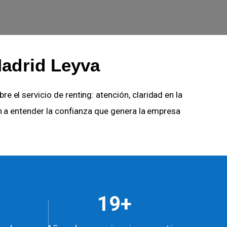
Madrid Leyva
e el servicio de renting: atención, claridad en la
n a entender la confianza que genera la empresa
19+