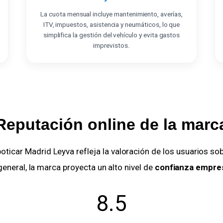
La cuota mensual incluye mantenimiento, averías,
ITV, impuestos, asistencia y neumáticos, lo que
simplifica la gestión del vehículo y evita gastos
imprevistos.
Reputación online de la marc
ticar Madrid Leyva refleja la valoración de los usuarios sobre
general, la marca proyecta un alto nivel de
confianza empres
8.5