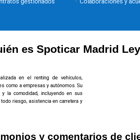
ntratos gestionados
Colaboraciones y acu
ién es Spoticar Madrid Le
lizada en el renting de vehículos,
ares como a empresas y autónomos. Su
 y la comodidad, incluyendo en sus
todo riesgo, asistencia en carretera y
imonios y comentarios de cli