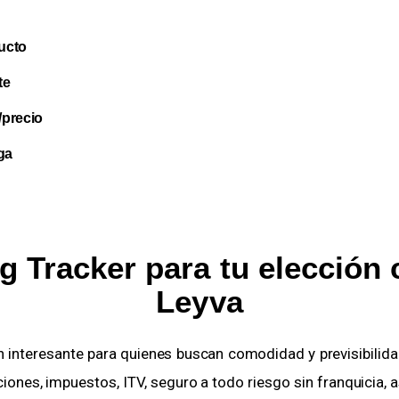
ucto
te
/precio
ga
g Tracker para tu elección 
Leyva
n interesante para quienes buscan comodidad y previsibilidad
nes, impuestos, ITV, seguro a todo riesgo sin franquicia, a