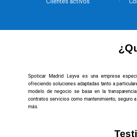
Clientes activos
Co
¿Qu
Spoticar Madrid Leyva es una empresa especia
ofreciendo soluciones adaptadas tanto a particul
modelo de negocio se basa en la transparencia
contratos servicios como mantenimiento, seguro a 
más.
Test