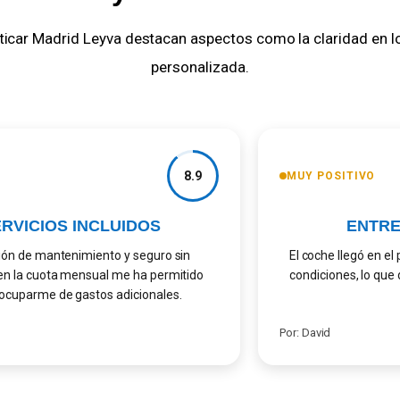
ticar Madrid Leyva destacan aspectos como la claridad en los 
personalizada.
8.9
MUY POSITIVO
VICIOS INCLUIDOS
ENTREG
n de mantenimiento y seguro sin
El coche llegó en el p
 la cuota mensual me ha permitido
condiciones, lo que d
parme de gastos adicionales.
lo
Por: David