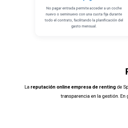
No pagar entrada permite acceder a un coche
nuevo o seminuevo con una cuota fija durante
todo el contrato, facilitando la planificación del
gasto mensual.
La
reputación online empresa de renting
de Spo
transparencia en la gestión. En 