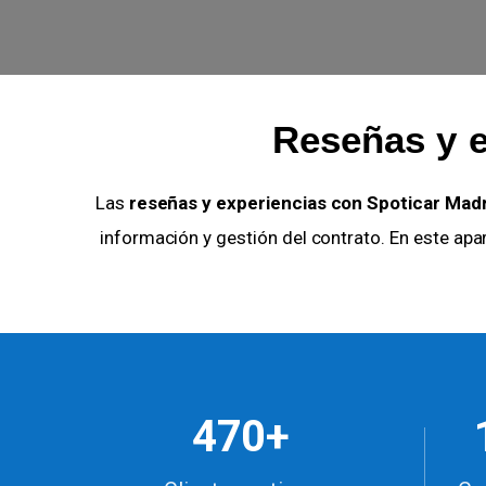
Reseñas y e
Las
reseñas y experiencias con Spoticar Mad
información y gestión del contrato. En este ap
470+