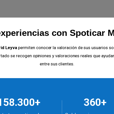
xperiencias con Spoticar 
rid Leyva
permiten conocer la valoración de sus usuarios sobr
artado se recogen opiniones y valoraciones reales que ayuda
entre sus clientes.
158.300+
360+