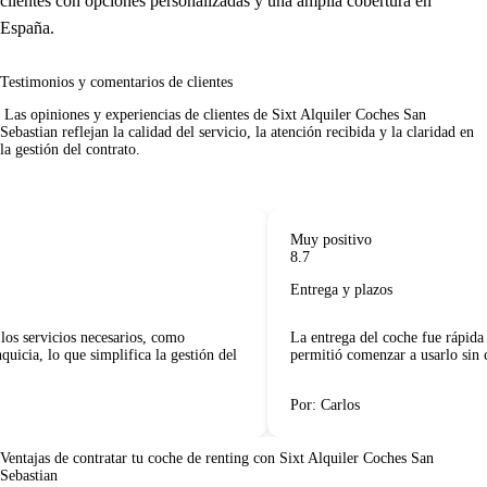
clientes con opciones personalizadas y una amplia cobertura en
España.
Testimonios y comentarios de clientes
 Las opiniones y experiencias de clientes de Sixt Alquiler Coches San 
Sebastian reflejan la calidad del servicio, la atención recibida y la claridad en 
la gestión del contrato.     

Muy positivo
8.7
Entrega y plazos
os servicios necesarios, como
La entrega del coche fue rápida 
icia, lo que simplifica la gestión del
permitió comenzar a usarlo sin c
Por: Carlos
Ventajas de contratar tu coche de renting
con Sixt Alquiler Coches San
Sebastian