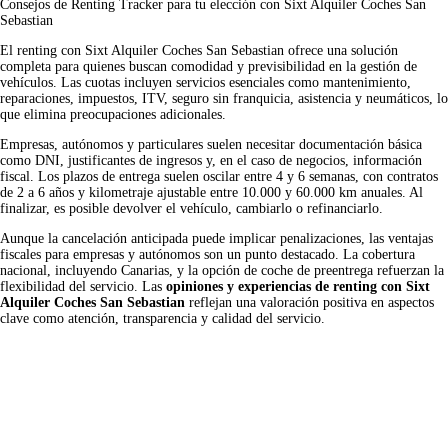
Consejos de Renting Tracker para tu elección con Sixt Alquiler Coches San
Sebastian
El renting con Sixt Alquiler Coches San Sebastian ofrece una solución
completa para quienes buscan comodidad y previsibilidad en la gestión de
vehículos. Las cuotas incluyen servicios esenciales como mantenimiento,
reparaciones, impuestos, ITV, seguro sin franquicia, asistencia y neumáticos, lo
que elimina preocupaciones adicionales.
Empresas, autónomos y particulares suelen necesitar documentación básica
como DNI, justificantes de ingresos y, en el caso de negocios, información
fiscal. Los plazos de entrega suelen oscilar entre 4 y 6 semanas, con contratos
de 2 a 6 años y kilometraje ajustable entre 10.000 y 60.000 km anuales. Al
finalizar, es posible devolver el vehículo, cambiarlo o refinanciarlo.
Aunque la cancelación anticipada puede implicar penalizaciones, las ventajas
fiscales para empresas y autónomos son un punto destacado. La cobertura
nacional, incluyendo Canarias, y la opción de coche de preentrega refuerzan la
flexibilidad del servicio. Las
opiniones y experiencias de renting con Sixt
Alquiler Coches San Sebastian
reflejan una valoración positiva en aspectos
clave como atención, transparencia y calidad del servicio.