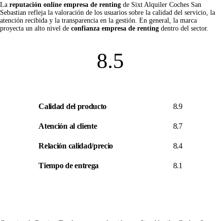
La
reputación online empresa de renting
de Sixt Alquiler Coches San
Sebastian refleja la valoración de los usuarios sobre la calidad del servicio, la
atención recibida y la transparencia en la gestión. En general, la marca
proyecta un alto nivel de
confianza empresa de renting
dentro del sector.
8.5
Calidad del producto
8.9
Atención al cliente
8.7
Relación calidad/precio
8.4
Tiempo de entrega
8.1