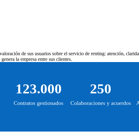
aloración de sus usuarios sobre el servicio de renting: atención, clarid
genera la empresa entre sus clientes.
123.000
250
Contratos gestionados
Colaboraciones y acuerdos
A