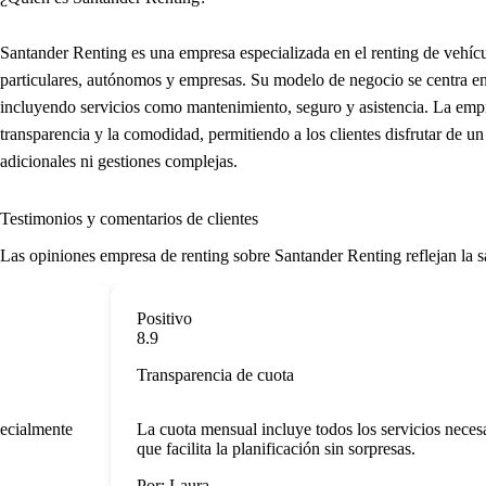
Santander Renting es una empresa especializada en el renting de vehícu
particulares, autónomos y empresas. Su modelo de negocio se centra en
incluyendo servicios como mantenimiento, seguro y asistencia. La empr
transparencia y la comodidad, permitiendo a los clientes disfrutar de u
adicionales ni gestiones complejas.
Testimonios y comentarios de clientes
Las
opiniones empresa de renting
sobre Santander Renting reflejan la sa
Positivo
8.9
Transparencia de cuota
ialmente
La cuota mensual incluye todos los servicios necesario
que facilita la planificación sin sorpresas.
Por: Laura