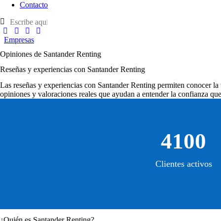
Contacto
Empresas
Opiniones de Santander Renting
Reseñas y experiencias con Santander Renting
Las
reseñas y experiencias con Santander Renting
permiten conocer la v
opiniones y valoraciones reales que ayudan a entender la confianza que 
4100
Clientes activos
¿Quién es Santander Renting?