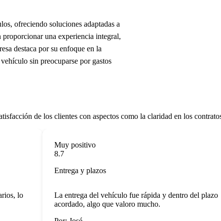
los, ofreciendo soluciones adaptadas a
 proporcionar una experiencia integral,
esa destaca por su enfoque en la
n vehículo sin preocuparse por gastos
tisfacción de los clientes con aspectos como la claridad en los contratos,
Muy positivo
8.7
Entrega y plazos
s, lo
La entrega del vehículo fue rápida y dentro del plazo
acordado, algo que valoro mucho.
Por: José