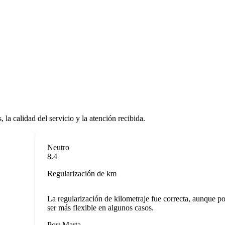
 la calidad del servicio y la atención recibida.
Neutro
8.4
Regularización de km
La regularización de kilometraje fue correcta, aunque podr
ser más flexible en algunos casos.
Por: Marta