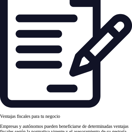
Ventajas fiscales para tu negocio
Empresas y autónomos pueden beneficiarse de determinadas ventajas
fiscales según la normativa vigente y el asesoramiento de su gestoría.