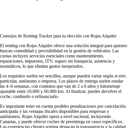
Consejos de Renting Tracker para tu elección con Rojas Alquiler
El renting con Rojas Alquiler ofrece una solución integral para quienes
buscan comodidad y previsibilidad en la gestión de vehículos. Las
cuotas incluyen servicios esenciales como mantenimiento,
reparaciones, impuestos, ITV, seguro sin franquicia, asistencia y
neumáticos, lo que elimina gastos inesperados.
Los requisitos suelen ser sencillos, aunque pueden variar según si eres
particular, autónomo o empresa. Los plazos de entrega suelen rondar
las 4–6 semanas, con contratos que van de 2 a 6 años y kilometraje
ajustable entre 10.000 y 60.000 km. Al finalizar, puedes devolver el
coche, cambiarlo o refinanciarlo.
Es importante tener en cuenta posibles penalizaciones por cancelación
anticipada y las ventajas fiscales disponibles para empresas y
autónomos. Rojas Alquiler opera a nivel nacional, incluyendo
Canarias, y puede ofrecer coches de preentrega en casos específicos.
Las
experiencias clientes renting
destacan la transparencia y la calidad