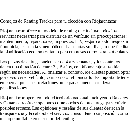
Consejos de Renting Tracker para tu elección con Riojarentacar
Riojarentacar ofrece un modelo de renting que incluye todos los
servicios necesarios para disfrutar de un vehículo sin preocupaciones:
mantenimiento, reparaciones, impuestos, ITV, seguro a todo riesgo sin
franquicia, asistencia y neumáticos. Las cuotas son fijas, lo que facilita
la planificación económica tanto para empresas como para particulares.
Los plazos de entrega suelen ser de 4 a 6 semanas, y los contratos
tienen una duración de entre 2 y 6 años, con kilometraje ajustable
según las necesidades. Al finalizar el contrato, los clientes pueden optar
por devolver el vehículo, cambiarlo o refinanciarlo. Es importante tener
en cuenta que las cancelaciones anticipadas pueden conllevar
penalizaciones.
Riojarentacar opera en todo el territorio nacional, incluyendo Baleares
y Canarias, y ofrece opciones como coches de preentrega para cubrir
posibles retrasos. Las opiniones y reseñas de sus clientes destacan la
transparencia y la calidad del servicio, consolidando su posición como
una opción fiable en el sector del renting.