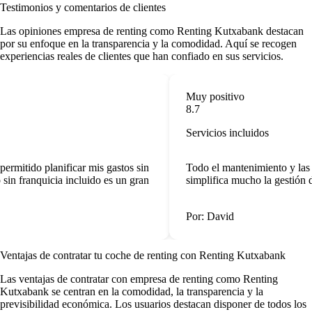
Testimonios y comentarios de clientes
Las
opiniones empresa de renting
como Renting Kutxabank destacan
por su enfoque en la transparencia y la comodidad. Aquí se recogen
experiencias reales de clientes que han confiado en sus servicios.
Muy positivo
8.7
Servicios incluidos
ermitido planificar mis gastos sin
Todo el mantenimiento y las r
sin franquicia incluido es un gran
simplifica mucho la gestión d
Por: David
Ventajas de contratar tu coche de renting
con Renting Kutxabank
Las
ventajas de contratar con empresa de renting
como Renting
Kutxabank se centran en la comodidad, la transparencia y la
previsibilidad económica. Los usuarios destacan disponer de todos los