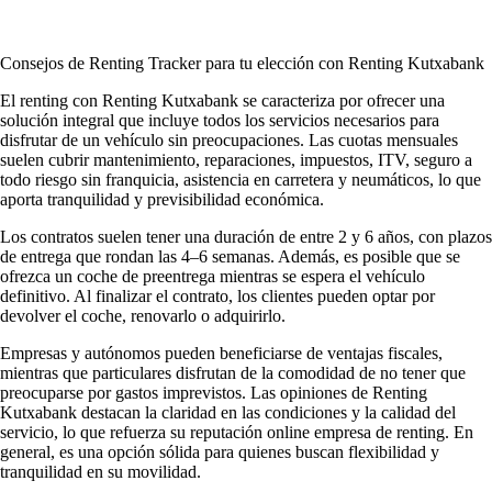
Consejos de Renting Tracker para tu elección con Renting Kutxabank
El renting con Renting Kutxabank se caracteriza por ofrecer una
solución integral que incluye todos los servicios necesarios para
disfrutar de un vehículo sin preocupaciones. Las cuotas mensuales
suelen cubrir mantenimiento, reparaciones, impuestos, ITV, seguro a
todo riesgo sin franquicia, asistencia en carretera y neumáticos, lo que
aporta tranquilidad y previsibilidad económica.
Los contratos suelen tener una duración de entre 2 y 6 años, con plazos
de entrega que rondan las 4–6 semanas. Además, es posible que se
ofrezca un coche de preentrega mientras se espera el vehículo
definitivo. Al finalizar el contrato, los clientes pueden optar por
devolver el coche, renovarlo o adquirirlo.
Empresas y autónomos pueden beneficiarse de ventajas fiscales,
mientras que particulares disfrutan de la comodidad de no tener que
preocuparse por gastos imprevistos. Las
opiniones de Renting
Kutxabank
destacan la claridad en las condiciones y la calidad del
servicio, lo que refuerza su
reputación online empresa de renting
. En
general, es una opción sólida para quienes buscan flexibilidad y
tranquilidad en su movilidad.