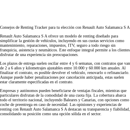
Consejos de Renting Tracker para tu elección con Renault Auto Salamanca S A
Renault Auto Salamanca S A ofrece un modelo de renting diseñado para
simplificar la gestión de vehículos, incluyendo en sus cuotas servicios como
mantenimiento, reparaciones, impuestos, ITV, seguro a todo riesgo sin
franquicia, asistencia y neumáticos. Este enfoque integral permite a los clientes
disfrutar de una experiencia sin preocupaciones.
Los plazos de entrega suelen oscilar entre 4 y 6 semanas, con contratos que van
de 2 a 6 años y kilometrajes ajustables entre 10.000 y 60.000 km anuales. Al
finalizar el contrato, es posible devolver el vehículo, renovarlo o refinanciarlo.
Aunque puede haber penalizaciones por cancelación anticipada, estas suelen
estar claramente especificadas en el contrato.
Empresas y autónomos pueden beneficiarse de ventajas fiscales, mientras que
particulares disfrutan de la comodidad de una cuota fija. La cobertura abarca
todo el territorio nacional, incluyendo Baleares y Canarias, con opciones como
coche de preentrega en caso de necesidad. Las
opiniones y experiencias de
renting
con Renault Auto Salamanca S A destacan su transparencia y fiabilidad,
consolidando su posición como una opción sólida en el sector.