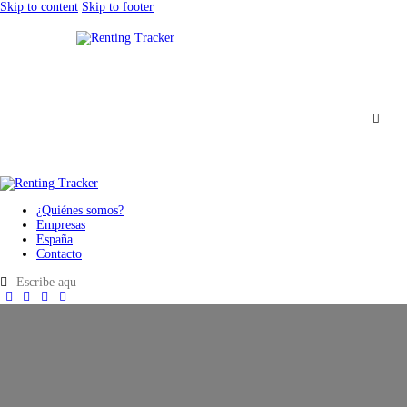
Skip to content
Skip to footer
¿Quiénes somos?
Empresas
España
Contacto