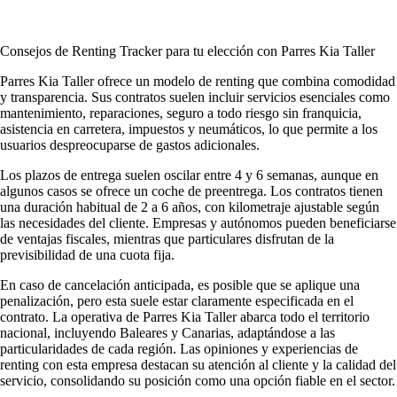
Consejos de Renting Tracker para tu elección con Parres Kia Taller
Parres Kia Taller ofrece un modelo de renting que combina comodidad
y transparencia. Sus contratos suelen incluir servicios esenciales como
mantenimiento, reparaciones, seguro a todo riesgo sin franquicia,
asistencia en carretera, impuestos y neumáticos, lo que permite a los
usuarios despreocuparse de gastos adicionales.
Los plazos de entrega suelen oscilar entre 4 y 6 semanas, aunque en
algunos casos se ofrece un coche de preentrega. Los contratos tienen
una duración habitual de 2 a 6 años, con kilometraje ajustable según
las necesidades del cliente. Empresas y autónomos pueden beneficiarse
de ventajas fiscales, mientras que particulares disfrutan de la
previsibilidad de una cuota fija.
En caso de cancelación anticipada, es posible que se aplique una
penalización, pero esta suele estar claramente especificada en el
contrato. La operativa de Parres Kia Taller abarca todo el territorio
nacional, incluyendo Baleares y Canarias, adaptándose a las
particularidades de cada región. Las
opiniones y experiencias de
renting
con esta empresa destacan su atención al cliente y la calidad del
servicio, consolidando su posición como una opción fiable en el sector.