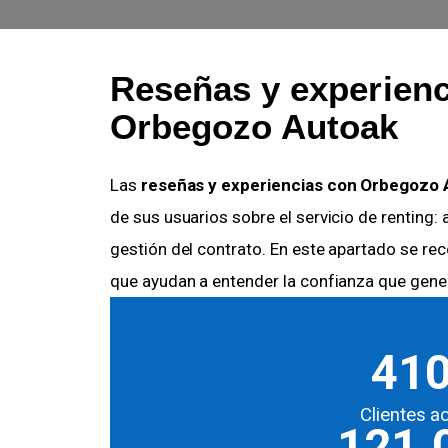
Reseñas y experienc
Orbegozo Autoak
Las
reseñas y experiencias con Orbegozo 
de sus usuarios sobre el servicio de renting: 
gestión del contrato. En este apartado se re
que ayudan a entender la confianza que gener
41
Clientes a
121.