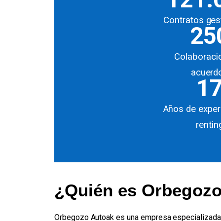
Contratos ges
25
Colaboraci
acuerd
1
Años de exper
rentin
¿Quién es Orbegozo
Orbegozo Autoak es una empresa especializada