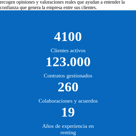
recogen opiniones y valoraciones reales que ayudan a entender la
confianza que genera la empresa entre sus clientes.
4100
Clientes activos
123.000
Contratos gestionados
260
Colaboraciones y acuerdos
19
Años de experiencia en
renting