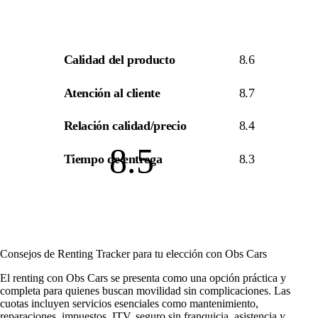
Calidad del producto
8.6
Atención al cliente
8.7
Relación calidad/precio
8.4
8.5
Tiempo de entrega
8.3
Consejos de Renting Tracker para tu elección con Obs Cars
El renting con Obs Cars se presenta como una opción práctica y
completa para quienes buscan movilidad sin complicaciones. Las
cuotas incluyen servicios esenciales como mantenimiento,
reparaciones, impuestos, ITV, seguro sin franquicia, asistencia y