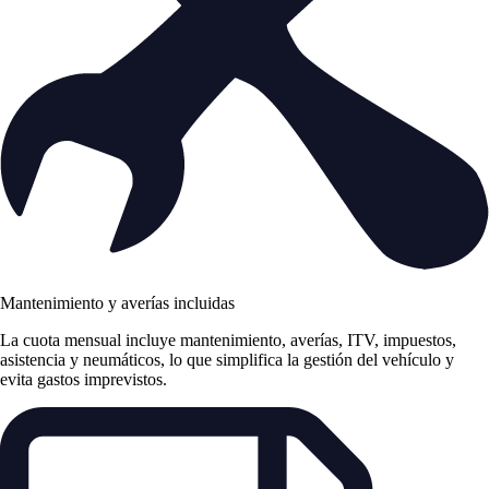
Mantenimiento y averías incluidas
La cuota mensual incluye mantenimiento, averías, ITV, impuestos,
asistencia y neumáticos, lo que simplifica la gestión del vehículo y
evita gastos imprevistos.