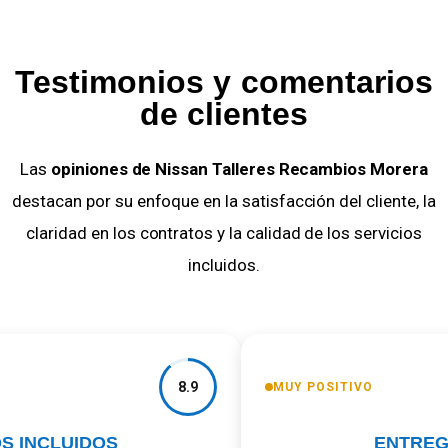
Testimonios y comentarios
de clientes
Las
opiniones de Nissan Talleres Recambios Morera
destacan por su enfoque en la satisfacción del cliente, la
claridad en los contratos y la calidad de los servicios
incluidos.
8.9
MUY POSITIVO
S INCLUIDOS
ENTREGA